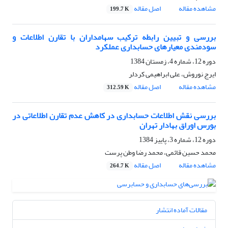
مشاهده مقاله
اصل مقاله
199.7 K
بررسی و تبیین رابطه ترکیب سهامداران با تقارن اطلاعات و
سودمندی معیارهای حسابداری عملکرد
دوره 12، شماره 4، زمستان 1384
ایرج نوروش، علی ابراهیمی کردلر
مشاهده مقاله
اصل مقاله
312.59 K
بررسی نقش اطلاعات حسابداری در کاهش عدم تقارن اطلاعاتی در
بورس اوراق بهادار تهران
دوره 12، شماره 3، پاییز 1384
محمد حسین قائمی، محمد رضا وطن پرست
مشاهده مقاله
اصل مقاله
264.7 K
مقالات آماده انتشار