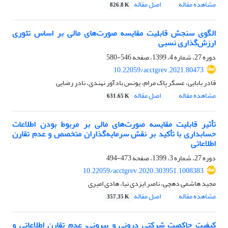
مشاهده مقاله
اصل مقاله
826.8 K
الگوی سنجش قابلیت مقایسه صورت‌های مالی بر اساس تئوری
ارزش‌گذاری نسبی
دوره 27، شماره 4، 1399، صفحه
546-580
10.22059/acctgrev.2021.80473
قادر بابایی، عسگر پاک مرام، یونس بادآور نهندی، نادر رضایی
مشاهده مقاله
اصل مقاله
631.65 K
تأثیر قابلیت مقایسه صورت‌های مالی بر مربوط ‌بودن اطلاعات
حسابداری با تأکید بر نقش سرمایه‌گذاران متخصص و عدم تقارن
اطلاعاتی
دوره 27، شماره 3، 1399، صفحه
473-494
10.22059/acctgrev.2020.303951.1008383
مجید هاشمی دهچی، ناصر ایزدی نیا، هادی امیری
مشاهده مقاله
اصل مقاله
357.35 K
کیفیت حاکمیت شرکتی درونی و بیرونی، عدم تقارن اطلاعاتی و