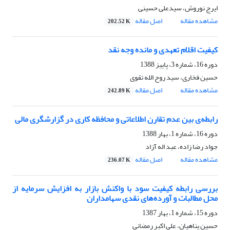
ایرج نوروش، سیدعلی حسینی
مشاهده مقاله
اصل مقاله
202.52 K
کیفیت اقلام تعهدی و مانده وجه نقد
دوره 16، شماره 3، پاییز 1388
حسین فخاری، سید روح الله تقوی
مشاهده مقاله
اصل مقاله
242.89 K
رابطه‌ی بین عدم تقارن اطلاعاتی و محافظه کاری در ‌گزارشگری مالی
دوره 16، شماره 1، بهار 1388
جواد رضا زاده، عبد اله آزاد
مشاهده مقاله
اصل مقاله
236.07 K
بررسی رابطه کیفیت سود با واکنش بازار به افزایش سرمایه از
محل مطالبات و آورده‌های نقدی سهامداران
دوره 15، شماره 1، بهار 1387
حسین پناهیان، علی اکبر رمضانی