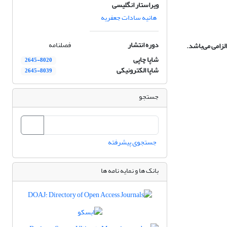
ویراستار انگلیسی
هانیه سادات جعفریه
دوره انتشار
فصلنامه
لزامی می‌باشد.
شاپا چاپی
2645-8020
شاپا الکترونیکی
2645-8039
جستجو
جستجوی پیشرفته
بانک ها و نمایه نامه ها