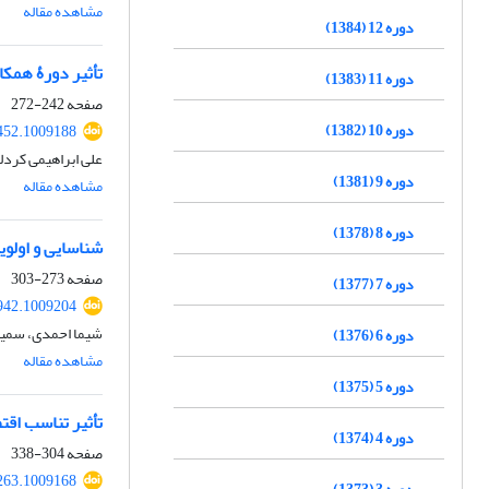
مشاهده مقاله
دوره 12 (1384)
تأثیر دورۀ همک
دوره 11 (1383)
صفحه
242-272
دوره 10 (1382)
452.1009188
علی ابراهیمی کرد
دوره 9 (1381)
مشاهده مقاله
دوره 8 (1378)
شناسایی و اولویت
صفحه
273-303
دوره 7 (1377)
942.1009204
شیما احمدی، سمی
دوره 6 (1376)
مشاهده مقاله
دوره 5 (1375)
تأثیر تناسب اقت
دوره 4 (1374)
صفحه
304-338
263.1009168