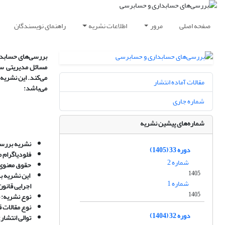
صفحه اصلی
مرور
اطلاعات نشریه
راهنمای نویسندگان
بررسی‌های حسابد
مسائل مدیریتی ساز
مقالات آماده انتشار
می‌باشد
:
شماره جاری
شماره‌های پیشین نشریه
نشریه
بررسی
دوره 33 (1405)
فلودیاگرام 
شماره 2
حقوق معنوی
1405
این نشریه با
شماره 1
اجرایی قانون
1405
نوع نشریه:
نوع مقالات 
دوره 32 (1404)
توالی انتشار: