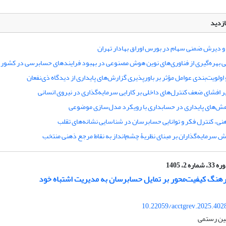
ازدید
 دیرش ضمنی سهام در بورس اوراق بهادار تهران
ی بهره‌‌گیری از فناوری‌‌های نوین هوش مصنوعی در بهبود فرایندهای حسابرسی در کشور
ولویت‌‌بندی عوامل مؤثر بر باورپذیری گزارش‌‌های پایداری از دیدگاه ذی‏‌نفعان
ر افشای ضعف کنترل‌های داخلی بر کارایی سرمایه‌گذاری در نیروی انسانی
ش‌‌‌‌های پایداری در حسابداری با رویکرد مدل‌‌‌‌سازی موضوعی
، کنترل فکر و توانایی حسابرسان در شناسایی نشانه‌های تقلب
ش سرمایه‏‌‌گذاران بر مبنای نظریۀ چشم‌انداز به نقاط مرجع ذهنی منتخب
33، شماره 2، 1405
فرهنگ کیفیت‌‌محور بر تمایل حسابرسان به مدیریت اشتباه خود
10.22059/acctgrev.2025.402
مین رستمی