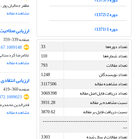
دوره 3 (1373)
مظفر جمالیان پور،
مشاهده مقاله
دوره 2 (1372)
دوره 1 (1371)
ارزیابی صلاحیت‌
صفحه
339-359
تعداد دوره‌ها
33
167.1009148
غلامرضا کردستان
تعداد شماره‌ها
110
مشاهده مقاله
تعداد مقالات
793
تعداد نویسندگان
1,248
ارزیابی انتقادی
تعداد مشاهده مقاله
3,117,506
صفحه
360-419
تعداد دریافت فایل اصل مقاله
3,069,398
372.1009023
نسبت مشاهده بر مقاله
3931.28
فخرالدین محمدرضا
نسبت دریافت فایل بر مقاله
3870.62
مشاهده مقاله
---------------------------------------
--
تعداد مقالات ارسال شده
3,303