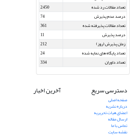
تعداد مقالات رد شده
2,450
درصد عدم پذیرش
74
تعداد مقالات پذیرفته شده
361
درصد پذیرش
11
زمان پذیرش (روز)
212
تعداد پایگاه های نمایه شده
24
تعداد داوران
334
دسترسی سریع
آخرین اخبار
صفحه اصلی
درباره نشریه
اعضای هیات تحریریه
ارسال مقاله
تماس با ما
نقشه سایت