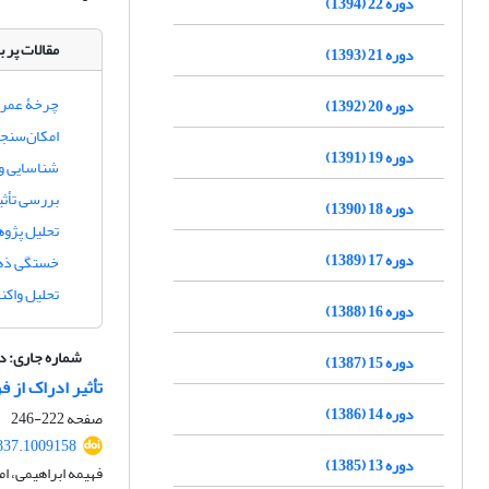
دوره 22 (1394)
مقالات پر ب
دوره 21 (1393)
چرخۀ عمر و
دوره 20 (1392)
امکان‌‌سنج
دوره 19 (1391)
شناسایی و ا
بررسی تأثی
دوره 18 (1390)
تحلیل پژوه
دوره 17 (1389)
خستگی ذهنی
تحلیل واکن
دوره 16 (1388)
شماره جاری:
دوره 
دوره 15 (1387)
تأثیر ادراک از 
دوره 14 (1386)
صفحه
222-246
837.1009158
دوره 13 (1385)
فهیمه ابراهیمی، ا