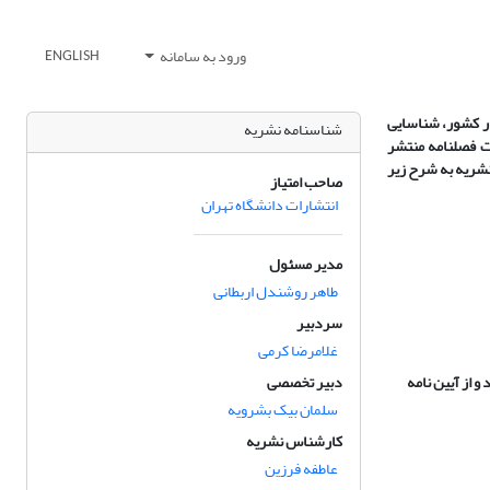
ورود به سامانه
ENGLISH
ر کشور، شناسایی
شناسنامه نشریه
رت فصلنامه منتشر
عات این نشریه به شرح زیر
صاحب امتیاز
انتشارات دانشگاه تهران
مدیر مسئول
طاهر روشندل اربطانی
سردبیر
غلامرضا کرمی
و از آیین نامه
دبیر تخصصی
سلمان بیک بشرویه
کارشناس نشریه
عاطفه فرزین