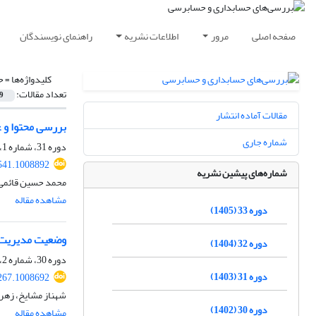
صفحه اصلی
مرور
اطلاعات نشریه
راهنمای نویسندگان
کلیدواژه‌ها =
ح
تعداد مقالات:
9
مقالات آماده انتشار
بررسی محتوا و عوام
شماره جاری
دوره 31، شماره 1، 1403، صفحه
541.1008892
شماره‌های پیشین نشریه
محمد حسین قائمی، 
مشاهده مقاله
دوره 33 (1405)
وضعیت مدیریت 
دوره 32 (1404)
دوره 30، شماره 2، 1402، صفحه
دوره 31 (1403)
267.1008692
شهناز مشایخ، زهر
دوره 30 (1402)
مشاهده مقاله