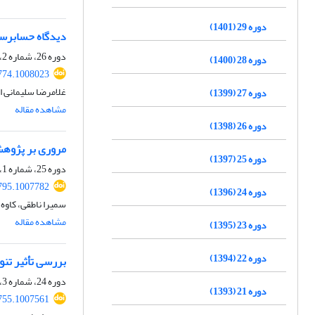
دوره 29 (1401)
دیدگاه حسابرس
دوره 26، شماره 2، 1398، صفحه
دوره 28 (1400)
774.1008023
غلامرضا سلیمانی ا
دوره 27 (1399)
مشاهده مقاله
دوره 26 (1398)
مروری بر پژوهش
دوره 25 (1397)
دوره 25، شماره 1، 1397، صفحه
795.1007782
دوره 24 (1396)
سمیرا ناطقی، کاوه
مشاهده مقاله
دوره 23 (1395)
دوره 22 (1394)
بررسی تأثیر تنوع جنسیتی در کمیتۀ 
دوره 24، شماره 3، 1396، صفحه
دوره 21 (1393)
755.1007561