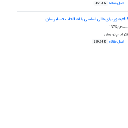
اصل مقاله
455.3 K
اقلام صورتهای مالی اساسی با اصلاحات حسابرسان
کتر ایرج نوروش
اصل مقاله
219.84 K