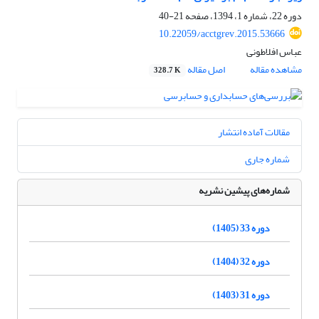
دوره 22، شماره 1، 1394، صفحه
21-40
10.22059/acctgrev.2015.53666
عباس افلاطونی
مشاهده مقاله
اصل مقاله
328.7 K
مقالات آماده انتشار
شماره جاری
شماره‌های پیشین نشریه
دوره 33 (1405)
دوره 32 (1404)
دوره 31 (1403)