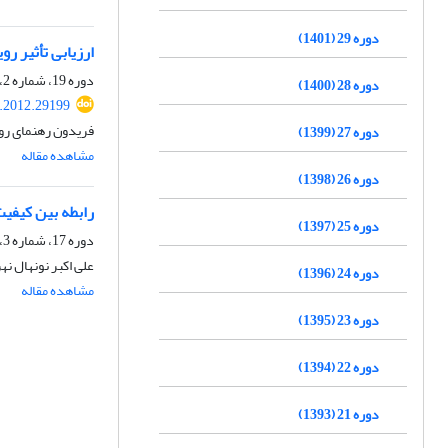
دوره 29 (1401)
ارزیابی تأثیر 
دوره 19، شماره 2، تابستان 1391، صفحه
دوره 28 (1400)
v.2012.29199
فریدون رهنمای رود
دوره 27 (1399)
مشاهده مقاله
دوره 26 (1398)
رابطه بین کیفیت
دوره 25 (1397)
دوره 17، شماره 3، پاییز 1389
علی اکبر نونهال نهر، سعی
دوره 24 (1396)
مشاهده مقاله
دوره 23 (1395)
دوره 22 (1394)
دوره 21 (1393)