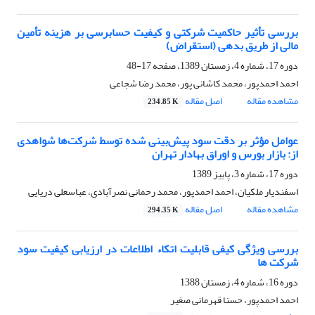
بررسی تأثیر حاکمیت شرکتی و کیفیت حسابرسی بر هزینه تأمین
مالی از طریق بدهی (استقراض)
دوره 17، شماره 4، زمستان 1389، صفحه
17-48
احمد احمدپور، محمد کاشانی پور، محمد رضا شجاعی
مشاهده مقاله
اصل مقاله
234.85 K
عوامل مؤثر بر دقت سود پیش‌بینی شده توسط شرکت‌ها شواهدی
از: بازار بورس و اوراق بهادار تهران
دوره 17، شماره 3، پاییز 1389
اسفندیار ملکیان، احمد احمدپور، محمد رحمانی نصرآبادی، عباسعلی دریایی
مشاهده مقاله
اصل مقاله
294.35 K
بررسی ویژگی کیفی قابلیت اتکاء اطلاعات در ارزیابی کیفیت سود
شرکت ها
دوره 16، شماره 4، زمستان 1388
احمد احمدپور، حسنا قهرمانی صغیر