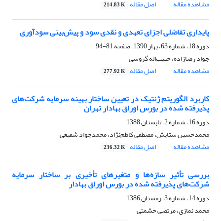
مشاهده مقاله
اصل مقاله
214.83 K
پایداری تفاضلی اجزای تعهدی و نقدی سود و پیش‌بینی سودآوری
دوره 18، شماره 63، بهار 1390، صفحه
81-94
جواد رضازاده، حبیب‌اله گروسی
مشاهده مقاله
اصل مقاله
277.92 K
کاربرد الگوریتم ژنتیک در تعیین ساختار بهینه سرمایه شرکت‌های
پذیرفته شده در بورس اوراق بهادار تهران
دوره 16، شماره 2، تابستان 1388
محمدحسین ستایش، مصطفی کاظم‌‌نژاد، محمدجواد شفیعی
مشاهده مقاله
اصل مقاله
236.32 K
بررسی تأثیر سازه‌ها و متغیرهای تأخیری بر ساختار سرمایه
شرکت‌های پذیرفته شده در بورس اوراق بهادار
دوره 14، شماره 3، زمستان 1386
محمد نمازی، مرتضی حشمتی