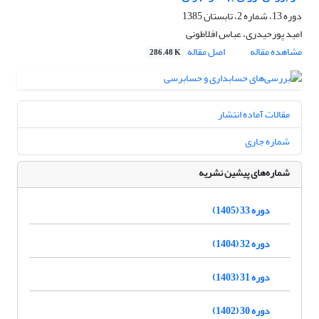
دوره 13، شماره 2، تابستان 1385
امید پورحیدری، عباس افلاطونی
مشاهده مقاله
اصل مقاله
286.48 K
مقالات آماده انتشار
شماره جاری
شماره‌های پیشین نشریه
دوره 33 (1405)
دوره 32 (1404)
دوره 31 (1403)
دوره 30 (1402)