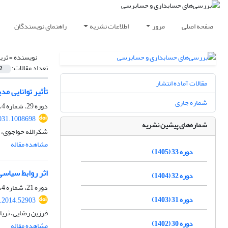
صفحه اصلی
مرور
اطلاعات نشریه
راهنمای نویسندگان
نویسنده =
ثری
تعداد مقالات:
2
مقالات آماده انتشار
تأثیر توانایی مد
شماره جاری
دوره 29، شماره 4، 1401، صفحه
031.1008698
شماره‌های پیشین نشریه
شکرالله خواجوی، ث
مشاهده مقاله
دوره 33 (1405)
اثر روابط سیاسی
دوره 32 (1404)
دوره 21، شماره 4، زمستان 1393، صفحه
دوره 31 (1403)
v.2014.52903
فرزین رضایی، ثریا
دوره 30 (1402)
مشاهده مقاله