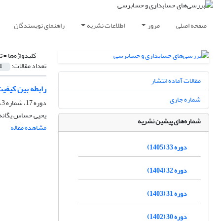
صفحه اصلی
مرور
اطلاعات نشریه
راهنمای نویسندگان
کلیدواژه‌ها =
ت
تعداد مقالات:
1
مقالات آماده انتشار
رابطه بین کیف
شماره جاری
دوره 17، شماره 3، پاییز 1389
یحیی حساس یگانه، 
شماره‌های پیشین نشریه
مشاهده مقاله
دوره 33 (1405)
دوره 32 (1404)
دوره 31 (1403)
دوره 30 (1402)