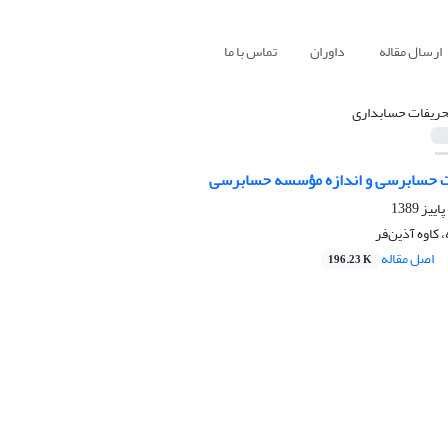
ارسال مقاله
داوران
تماس با ما
حریفات حسابداری
یت حسابرسی و اندازه مؤسسه حسابرسی
کاوه آذین‌فر
اصل مقاله
196.23 K