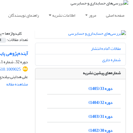
صفحه اصلی
مرور
اطلاعات نشریه
راهنمای نویسندگان
کلیدواژه‌ها =
پ
تعداد مقالات:
1
مقالات آماده انتشار
آینده‌پژوهی پا
شماره جاری
دوره 32، شماره 1، 1404، صفحه
510.1009025
شماره‌های پیشین نشریه
علی هدایتی بیلند
مشاهده مقاله
دوره 33 (1405)
دوره 32 (1404)
دوره 31 (1403)
دوره 30 (1402)