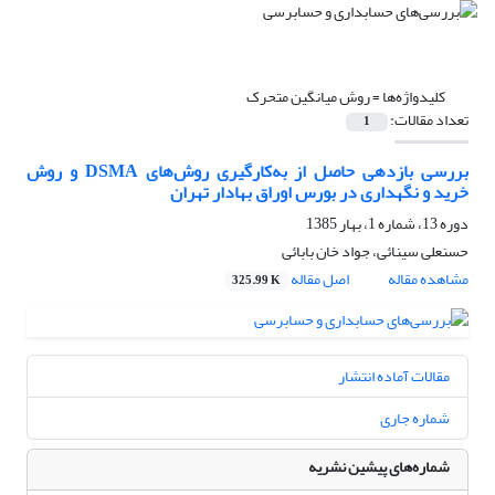
کلیدواژه‌ها =
روش میانگین متحرک
تعداد مقالات:
1
بررسی بازدهی حاصل از به‌کارگیری روش‌های DSMA و روش
خرید و نگهداری در بورس اوراق بهادار تهران
دوره 13، شماره 1، بهار 1385
حسنعلی سینائی، جواد خان بابائی
مشاهده مقاله
اصل مقاله
325.99 K
مقالات آماده انتشار
شماره جاری
شماره‌های پیشین نشریه