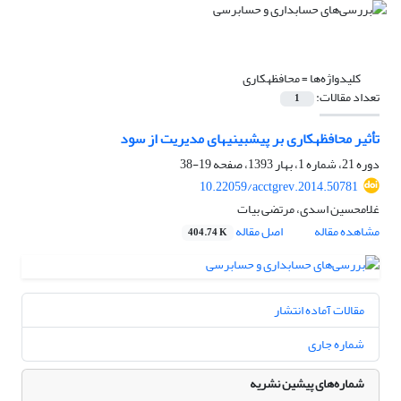
کلیدواژه‌ها =
محافظه‎کاری
تعداد مقالات:
1
تأثیر محافظه‎کاری بر پیش‎بینی‎های مدیریت از سود
دوره 21، شماره 1، بهار 1393، صفحه
19-38
10.22059/acctgrev.2014.50781
غلامحسین اسدی، مرتضی بیات
مشاهده مقاله
اصل مقاله
404.74 K
مقالات آماده انتشار
شماره جاری
شماره‌های پیشین نشریه