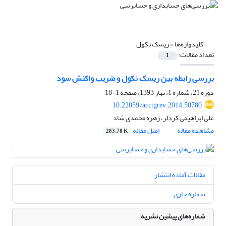
کلیدواژه‌ها =
ریسک نکول
تعداد مقالات:
1
بررسی رابطه بین ریسک نکول و ضریب واکنش سود
دوره 21، شماره 1، بهار 1393، صفحه
1-18
10.22059/acctgrev.2014.50780
علی ابراهیمی کردلر، زهره محمدی شاد
مشاهده مقاله
اصل مقاله
283.78 K
مقالات آماده انتشار
شماره جاری
شماره‌های پیشین نشریه