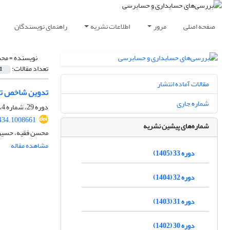
صفحه اصلی
مرور
اطلاعات نشریه
راهنمای نویسندگان
نویسنده =
محس
تعداد مقالات:
1
مقالات آماده انتشار
تدوین شاخص ترک
شماره جاری
دوره 29، شماره 4، 1401، صفحه
434.1008661
شماره‌های پیشین نشریه
محسن فقیه، حسین
مشاهده مقاله
دوره 33 (1405)
دوره 32 (1404)
دوره 31 (1403)
دوره 30 (1402)