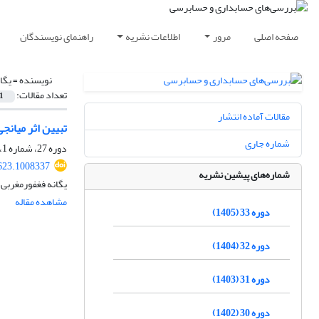
صفحه اصلی
مرور
اطلاعات نشریه
راهنمای نویسندگان
نویسنده =
یگا
تعداد مقالات:
1
مقالات آماده انتشار
تبیین اثر میانج
شماره جاری
دوره 27، شماره 1، 1399، صفحه
623.1008337
شماره‌های پیشین نشریه
یگانه فغفورمغربی
مشاهده مقاله
دوره 33 (1405)
دوره 32 (1404)
دوره 31 (1403)
دوره 30 (1402)