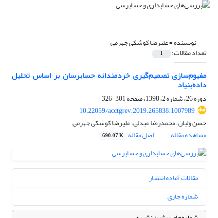
نویسنده =
علیرضا کوشکی جهرمی
تعداد مقالات:
1
مفهوم‌سازی تصمیم‌گیری خردمندانه حسابرسان بر اساس تحلیل
داده‌بنیاد
دوره 26، شماره 2، 1398، صفحه
301-326
10.22059/acctgrev.2019.265838.1007989
حسن ولیان، محمدرضا عبدلی، علیرضا کوشکی جهرمی
مشاهده مقاله
اصل مقاله
690.07 K
مقالات آماده انتشار
شماره جاری
شماره‌های پیشین نشریه