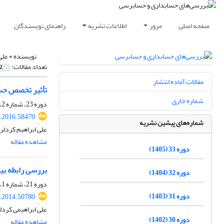
صفحه اصلی
مرور
اطلاعات نشریه
راهنمای نویسندگان
نویسنده =
علی
تعداد مقالات:
2
مقالات آماده انتشار
تأثیر تخصص حس
شماره جاری
دوره 23، شماره 2، 1395، صفحه
v.2016.58470
شماره‌های پیشین نشریه
علی ابراهیم کردلر
مشاهده مقاله
دوره 33 (1405)
بررسی رابطه ب
دوره 32 (1404)
دوره 21، شماره 1، بهار 1393، صفحه
دوره 31 (1403)
v.2014.50780
علی ابراهیمی کرد
دوره 30 (1402)
مشاهده مقاله