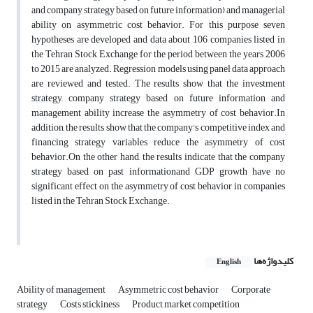
and company strategy based on future information) and managerial
ability on asymmetric cost behavior. For this purpose seven
hypotheses are developed and data about 106 companies listed in
the Tehran Stock Exchange for the period between the years 2006
to 2015 are analyzed. Regression models using panel data approach
are reviewed and tested. The results show that the investment
strategy, company strategy based on future information and
management ability increase the asymmetry of cost behavior.In
addition, the results show that the company's competitive index and
financing strategy variables reduce the asymmetry of cost
behavior.On the other hand, the results indicate that the company
strategy based on past informationand GDP growth have no
significant effect on the asymmetry of cost behavior in companies
listed in the Tehran Stock Exchange.
کلیدواژه‌ها
English
Ability of management
Asymmetric cost behavior
Corporate
strategy
Costs stickiness
Product market competition