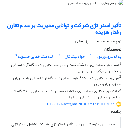
تأثیر استراتژی شرکت و توانایی مدیریت بر عدم تقارن
رفتار هزینه
نوع مقاله : مقاله علمی پژوهشی
نویسندگان
3
2
1
یداله تاری وردی
جواد نیک کار
الهه ملک خدایی حسنوند
1
استادیار حسابداری، دانشکدۀ مدیریت و حسابداری، دانشگاه آزاد اسلامی
واحد تهران مرکز، تهران، ایران
2
مربی حسابداری، دانشکدۀ علوم انسانی دانشگاه آزاد اسلامی واحد تهران
شرق، تهران، ایران
3
دانشجوی دکتری حسابداری، دانشکدۀ مدیریت و حسابداری، دانشگاه آزاد
اسلامی واحد تهران مرکز، تهران، ایران
10.22059/acctgrev.2018.239658.1007673
چکیده
هدف این پژوهش بررسی ­تأثیر استراتژی شرکت (شامل استراتژی