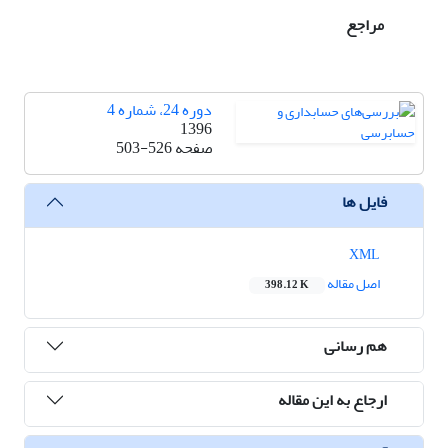
مراجع
دوره 24، شماره 4
1396
صفحه
503-526
فایل ها
XML
اصل مقاله
398.12 K
هم رسانی
ارجاع به این مقاله