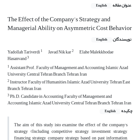
عنوان مقاله
English
The Effect of the Company's Strategy and
Managerial Ability on Asymmetric Cost Behavior
نویسندگان
English
1
2
Yadollah Tariverdi
Javad Nik kar
Elahe Malekkhodae
3
Hasanvand
1
Assistant Prof., Faculty of Management and Accounting, Islamic Azad
University, Central Tehran Branch, Tehran, Iran
2
Instructor, Faculty of Humanities, Islamic Azad University, Tehran East
Branch, Tehran, Iran
3
Ph.D. Candidate in Accounting, Faculty of Management and
Accounting, Islamic Azad University, Central Tehran Branch, Tehran, Iran
چکیده
English
The aim of this study isto examine the effect of the company's
strategy (Including competitive strategy, investment strategy,
financing strategy, company strategy based on past information,