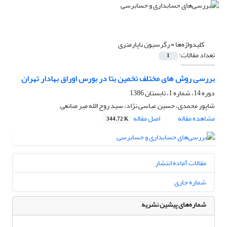
کلیدواژه‌ها =
رگرسیون ناپارمتری
تعداد مقالات:
1
بررسی روش های مختلف تخمین بتا در بورس اوراق بهادار تهران
دوره 14، شماره 1، تابستان 1386
شاپور محمدی، حسین عباسی نژاد، سید روح الله میر صانعی
مشاهده مقاله
اصل مقاله
344.72 K
مقالات آماده انتشار
شماره جاری
شماره‌های پیشین نشریه