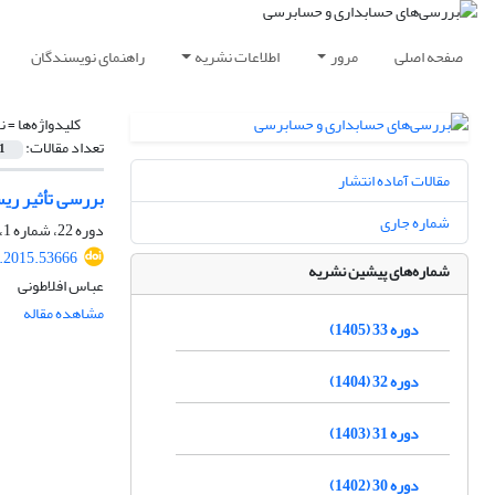
صفحه اصلی
مرور
اطلاعات نشریه
راهنمای نویسندگان
کلیدواژه‌ها =
ن
تعداد مقالات:
1
مقالات آماده انتشار
بررسی تأثیر ریسک ورشکستگی شرکت و 
شماره جاری
دوره 22، شماره 1، 1394، صفحه
v.2015.53666
شماره‌های پیشین نشریه
عباس افلاطونی
مشاهده مقاله
دوره 33 (1405)
دوره 32 (1404)
دوره 31 (1403)
دوره 30 (1402)