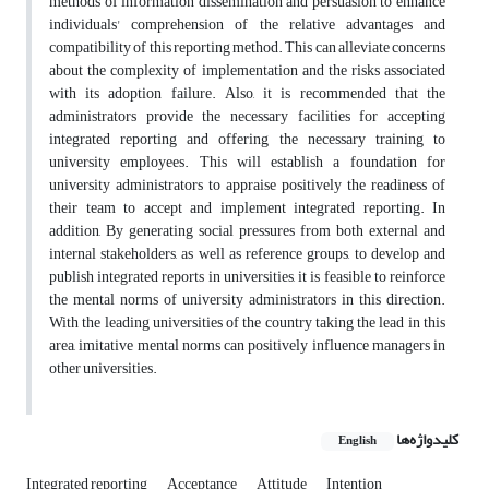
methods of information dissemination and persuasion to enhance
individuals' comprehension of the relative advantages and
compatibility of this reporting method. This can alleviate concerns
about the complexity of implementation and the risks associated
with its adoption failure. Also, it is recommended that the
administrators provide the necessary facilities for accepting
integrated reporting and offering the necessary training to
university employees. This will establish a foundation for
university administrators to appraise positively the readiness of
their team to accept and implement integrated reporting. In
addition, By generating social pressures from both external and
internal stakeholders, as well as reference groups, to develop and
publish integrated reports in universities, it is feasible to reinforce
the mental norms of university administrators in this direction.
With the leading universities of the country taking the lead in this
area, imitative mental norms can positively influence managers in
other universities.
کلیدواژه‌ها
English
Integrated reporting
Acceptance
Attitude
Intention