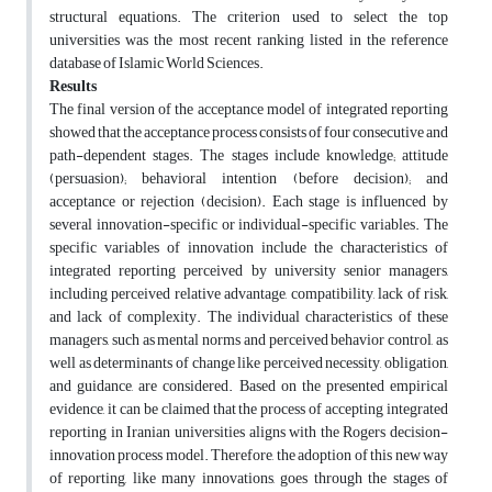
structural equations. The criterion used to select the top
universities was the most recent ranking listed in the reference
database of Islamic World Sciences.
Results
The final version of the acceptance model of integrated reporting
showed that the acceptance process consists of four consecutive and
path-dependent stages. The stages include knowledge; attitude
(persuasion); behavioral intention (before decision); and
acceptance or rejection (decision). Each stage is influenced by
several innovation-specific or individual-specific variables. The
specific variables of innovation include the characteristics of
integrated reporting perceived by university senior managers,
including perceived relative advantage, compatibility, lack of risk,
and lack of complexity. The individual characteristics of these
managers, such as mental norms and perceived behavior control, as
well as determinants of change like perceived necessity, obligation,
and guidance, are considered. Based on the presented empirical
evidence, it can be claimed that the process of accepting integrated
reporting in Iranian universities aligns with the Rogers decision-
innovation process model. Therefore, the adoption of this new way
of reporting, like many innovations, goes through the stages of