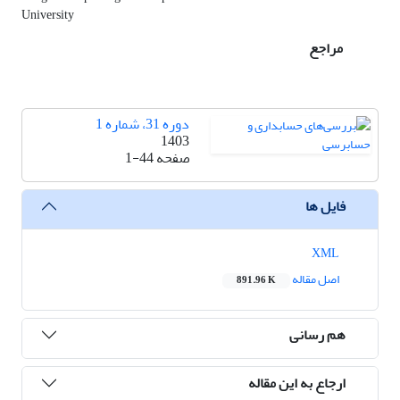
University
مراجع
دوره 31، شماره 1
1403
صفحه
1-44
فایل ها
XML
اصل مقاله
891.96 K
هم رسانی
ارجاع به این مقاله