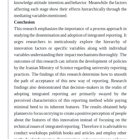
knowledge, attitude, intention, and behavior. Meanwhile, the factors
affecting each stage show their effects hierarchically through the
mediating variables mentioned.
Conclusion
This research emphasizes the importance of a process approach in
studying the dissemination and adoption of integrated reporting. It
urges researchers to meticulously explore the hierarchy of
innovation factors or specific variables, along with individual
variables, understanding their impact mechanisms thoroughly. The
outcomes of this research can inform the development of policies
by the Iranian Ministry of Science regarding university reporting
practices. The findings of this research determine how to smooth
the path of acceptance of this new way of reporting. Research
findings also demonstrated that decision-makers in the realm of
adopting integrated reporting are primarily swayed by the
perceived characteristics of this reporting method while paying
minimal heed to its inherent features. The results obtained help
planners to focus on trying to create a positive perception of people
about the features of this innovation instead of focusing on the
technical issues of integrated reporting. Therefore, it is advisable to
conduct workshops, publish books and articles, and employ other