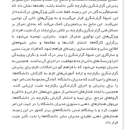
پذیرش گزارشگری یکپارچه تأثیر داشته باشد؛ یافته‌ها نشان داد که
تصمیم‌گیرندگان در این زمینه، فقط تحت تأثیر ویژگی‌های درک‌شده از
این شیوۀ گزارشگری قرار می‌گیرند و به ویژگی‌های ذاتی آن توجهی
نمی‌کنند. این نتایج به برنامه‌ریزان کمک می‌کند که به‌جای تمرکز بر
مسائل فنی گزارشگری یکپارچه، بر تلاش برای ایجاد درک مثبت افراد از
ویژگی‌های این نوآوری متمرکز شوند. بنابراین، توصیه می‌شود با
برگزاری کارگاه‌ها، انتشار کتاب‌ها و مقاله‌ها و سایر شیوه‌های
اطلاع‌رسانی و متقاعدسازی، زمینه‌ای فراهم شود که افراد مزیت نسبی
و سازگاری این شیوۀ گزارشگری را بهتر درک کنند و نگران پیچیدگی
اجرا و ریسک‌های ناشی ازعدم موفقیت در اجرای آن نباشند. همچنین به
مدیران توصیه می‌شود که با فراهم آوردن امکانات لازم برای پذیرش
گزارشگری یکپارچه و ارائه آموزش‌های لازم به کارکنان دانشگاه‌ها،
زمینه‌ای را مهیا کنند که مدیران دانشگاه، آمادگی مجموعۀ تحت امر خود
را برای پذیرش و اجرای گزارشگری یکپارچه مثبت ارزیابی کنند.
همچنین با ایجاد فشارهای اجتماعی از سوی ذی‌نفعان خارجی و داخلی و
گروه‌های مرجع، برای تهیه و انتشار گزارش یکپارچه در دانشگاه‌ها،
می‌توان هنجارهای ذهنی دستوری مدیران دانشگاه را در جهت این امر
تقویت کرد و با پیشگام شدن دانشگاه‌های برتر کشور در این زمینه،
هنجارهای ذهنی تقلیدی مدیران سایر دانشگاه‌ها را تحت تأثیر مثبت
قرار داد.