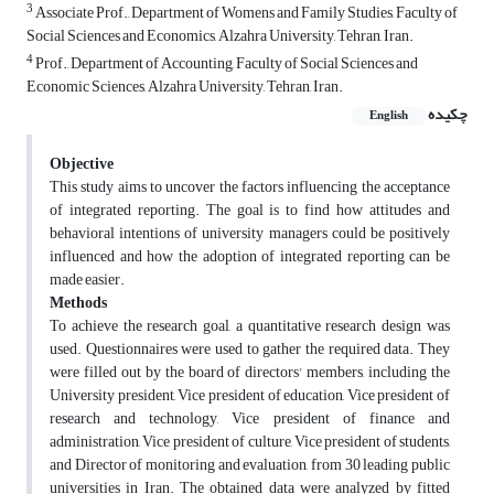
3
Associate Prof., Department of Womens and Family Studies, Faculty of
Social Sciences and Economics, Alzahra University, Tehran, Iran.
4
Prof., Department of Accounting, Faculty of Social Sciences and
Economic Sciences, Alzahra University, Tehran, Iran.
چکیده
English
Objective
This study aims to uncover the factors influencing the acceptance
of integrated reporting. The goal is to find how attitudes and
behavioral intentions of university managers could be positively
influenced and how the adoption of integrated reporting can be
made easier.
Methods
To achieve the research goal, a quantitative research design was
used. Questionnaires were used to gather the required data. They
were filled out by the board of directors' members, including the
University president, Vice president of education, Vice president of
research and technology, Vice president of finance and
administration, Vice president of culture, Vice president of students,
and Director of monitoring and evaluation, from 30 leading public
universities in Iran. The obtained data were analyzed by fitted