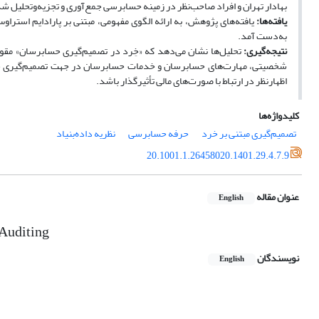
بهادار تهران و افراد صاحب‌نظر در زمینه حسابرسی جمع‌آوری و تجزیه‌وتحلیل ش
یافته‌ها:
به‌دست آمد.
نتیجه‌گیری:
تحلیل‌ها نشان می‌دهد که «خِرد در تصمیم‌گیری حسابرسان» مق
شخصیتی، مهارت‌های حسابرسان و خدمات حسابرسان در جهت تصمیم‌گیری خِرد
اظهارنظر در ارتباط با صورت‌های مالی تأثیرگذار باشد.
کلیدواژه‌ها
تصمیم‌گیری مبتنی بر خرد
حرفه حسابرسی
نظریه داده‌بنیاد
20.1001.1.26458020.1401.29.4.7.9
عنوان مقاله
English
 Auditing
نویسندگان
English