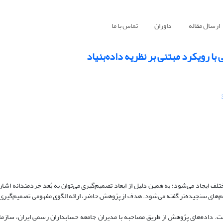
ارسال مقاله
داوران
تماس با ما
 رویکرد مبتنی بر نظریه داده‌بنیاد
ف ایجاد می‌شود؛ به همین دلیل از ابعاد تصمیم‌گیری می‌توان به بُعد خِردمندانه اشار
یم‌های سنجیده‌تر گفته می‌شود. هدف از پژوهش حاضر، ارائه الگوی مفهومی تصمیم‌گیری 
ست. داده‌های پژوهش از طریق مصاحبه با مدیران جامعه حسابداران رسمی ایران، سازم