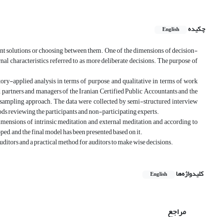
چکیده
English
rent solutions or choosing between them. One of the dimensions of decision-
al characteristics referred to as more deliberate decisions. The purpose of
ory-applied analysis in terms of purpose, and qualitative in terms of work
 partners and managers of the Iranian Certified Public Accountants and the
ed sampling approach. The data were collected by semi-structured interview
thods reviewing the participants and non-participating experts.
ensions of intrinsic meditation and external meditation, and according to
ped, and the final model has been presented based on it.
itors and a practical method for auditors to make wise decisions.
کلیدواژه‌ها
English
مراجع