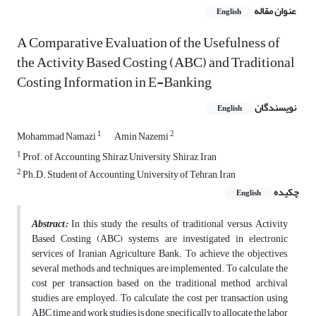
عنوان مقاله
English
A Comparative Evaluation of the Usefulness of
the Activity Based Costing (ABC) and Traditional
Costing Information in E-Banking
نویسندگان
English
1
2
Mohammad Namazi
Amin Nazemi
1
Prof. of Accounting, Shiraz University, Shiraz, Iran
2
Ph.D. Student of Accounting, University of Tehran, Iran
چکیده
English
Abstract:
In this study the results of traditional versus Activity
Based Costing (ABC) systems are investigated in electronic
services of Iranian Agriculture Bank. To achieve the objectives,
several methods and techniques are implemented. To calculate the
cost per transaction based on the traditional method, archival
studies are employed. To calculate the cost per transaction using
ABC time and work studies is done, specifically to allocate the labor