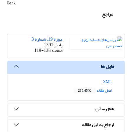
Bank
مراجع
دوره 19، شماره 3
پاییز 1391
119-138
صفحه
فایل ها
XML
اصل مقاله
280.45 K
هم رسانی
ارجاع به این مقاله