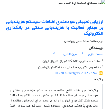
ارزیابی تطبیقی سودمندی اطلاعات سیستم هزینه‌یابی
بر مبنای فعالیت با هزینه‌یابی سنتی در بانکداری
الکترونیک
نوع مقاله : مقاله علمی پژوهشی
نویسندگان
2
1
امین ناظمی
محمد نمازی
1
استاد حسابداری، دانشگاه شیراز، شیراز، ایران
2
دانشجوی دکترای حسابداری، دانشگاه تهران، ایران
10.22059/acctgrev.2012.73242
چکیده
این مقاله نتایج مقایسه دو سیستم هزینه‌یابی سنتی و
چکیده:
هزینه‌یابی برمبنای فعالیت(ABC) در بخش خدمات الکترونیک 470
شعبه بانک کشاورزی ایران را ارائه می‌دهد. برای انجام این مطالعه از
روش‌های پژوهشی متعددی استفاده شده است که عبارتند از: الف)