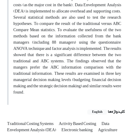
costs (as the major cost in the bank). Data Envelopment Analysis
(DEA) is implemented to allocate overhead and supporting costs.
Several statistical methods are also used to test the research
hypotheses. To compare the result of the traditional versus ABC
Compare Mean statistics. To evaluate the usefulness of the two
methods based on the information collected from the bank
managers (including 88 managers) using the questionnaire,
ANOVA technique and factor analysis is implemented. The results
showed that there is a significant difference between the two
traditional and ABC systems. The findings observed that the
mangers prefer the ABC information comparison with the
traditional information. These results are examined in three key
managerial decision making levels (budgeting, financial decision
making and the strategic decision making) and similar results were
found.
کلیدواژه‌ها
English
Traditional Costing Systems
Activity Based Costing
Data
Envelopment Analysis (DEA)
Electronic banking
Agriculture