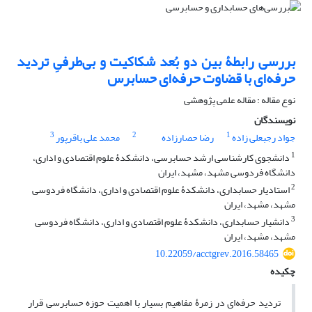
بررسی رابطۀ بین دو بُعد شکاکیت و بی‌طرفیِ تردید
حرفه‌ای با قضاوت حرفه‌ای حسابرس
نوع مقاله : مقاله علمی پژوهشی
نویسندگان
3
2
1
جواد رجبعلی زاده
رضا حصارزاده
محمد علی باقرپور
1
دانشجوی کارشناسی ارشد حسابرسی، دانشکدۀ علوم اقتصادی و اداری،
دانشگاه فردوسی مشهد، مشهد، ایران
2
استادیار حسابداری، دانشکدۀ علوم اقتصادی و اداری، دانشگاه فردوسی
مشهد، مشهد، ایران
3
دانشیار حسابداری، دانشکدۀ علوم اقتصادی و اداری، دانشگاه فردوسی
مشهد، مشهد، ایران
10.22059/acctgrev.2016.58465
چکیده
تردید حرفه‌ای در زمرۀ مفاهیم بسیار با اهمیت حوزه حسابرسی قرار