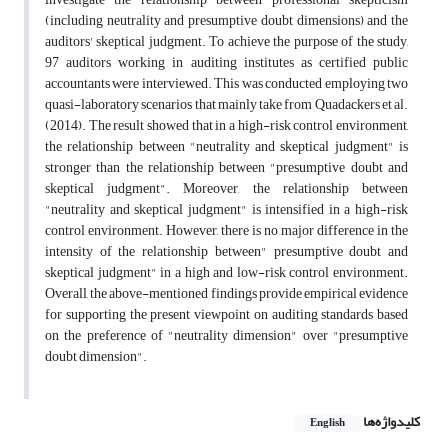
(including neutrality and presumptive doubt dimensions) and the
auditors' skeptical judgment. To achieve the purpose of the study,
97 auditors working in auditing institutes as certified public
accountants were interviewed. This was conducted employing two
quasi-laboratory scenarios that mainly take from Quadackers et al.
(2014). The result showed that in a high-risk control environment,
the relationship between "neutrality and skeptical judgment" is
stronger than the relationship between "presumptive doubt and
skeptical judgment". Moreover, the relationship between
"neutrality and skeptical judgment" is intensified in a high-risk
control environment. However, there is no major difference in the
intensity of the relationship between" presumptive doubt and
skeptical judgment" in a high and low-risk control environment.
Overall, the above-mentioned findings provide empirical evidence
for supporting the present viewpoint on auditing standards based
on the preference of "neutrality dimension" over "presumptive
doubt dimension".
کلیدواژه‌ها
English