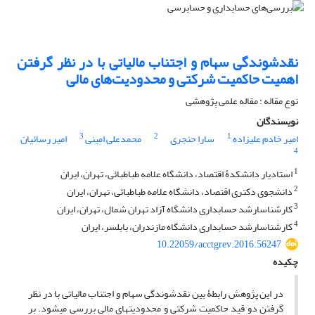
نقدشوندگی سهام و اجتناب مالیاتی با در نظر گرفتن
اهمیت حاکمیت شرکتی و محدودیت‌های مالی
نوع مقاله : مقاله علمی پژوهشی
نویسندگان
3
2
1
امیر خادم علیزاده
سارا حنجری
محمدعلی امینی
امیر رسائیان
4
1
استادیار دانشکدۀ اقتصاد، دانشگاه علامه طباطبائی، تهران، ایران
2
دانشجوی دکتری اقتصاد، دانشگاه علامه طباطبائی، تهران، ایران
3
کارشناس‎ارشد حسابداری دانشگاه آزاد تهران شمال، تهران، ایران
4
کارشناس‎ارشد حسابداری دانشگاه مازندران، بابلسر، ایران
10.22059/acctgrev.2016.56247
چکیده
در این پژوهش رابطۀ بین نقدشوندگی سهام و اجتناب مالیاتی با در نظر
گرفتن دو قید حاکمیت شرکتی و محدودیت­های مالی بررسی می­شود. بر