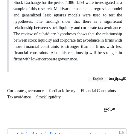
Stock Exchange for the period 1386-1391 were investigated as a
sample of this research. Multivariate panel data regression model
and generalized least squares models were used to test the
hypotheses. The findings show that there is a significant
relationship between stock liquidity and corporate tax avoidance.
The review of subsidiary hypotheses shows that the relationship
between stock liquidity and corporate tax avoidance in firms with
more financial constraints is stronger than in firms with less
financial constraints. Also, this relationship will be stronger in
firms with lower corporate governance.
کلیدواژه‌ها
English
Corporate governance
feedback theory
Financial Constraints
Tax avoidance
Stock liquidity
مراجع
دوره 22، شماره 4 - شماره