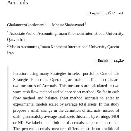
Accruals
نویسندگان
English
1
2
Gholamreza kordestani
Monire Shahsavand
1
Associate Prof of Accounting, Imam Khomeini International University,
Qazvin, Iran
2
Msc in Accounting, Imam Khomeini International University, Qazvin,
Iran
چکیده
English
Investors using many Strategies in select portfolio. One of this
Strategies is accruals. Operating accruals and Total accruals are
two measures of Accruals. This measures are calculated in two
ways, cash flow method and balance sheet method. So far in cash
flow method and balance sheet method, accruals to enter in
experimental models scaled by average total assets. In this study
propose a small change in the definition of accruals. instead of
scaling accruals by average total assets, this scale by earnings (NOI
or NI). We label this definition of accruals as “percent accruals”.
The percent accruals measure differs most from traditional