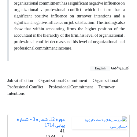
organizational commitment has a significant negative influence on
organizational – professional conflict, which, in turn, has a
significant positive influence on turnover intentions and a
significant negative influence on job satisfaction. The findings also
show that within accounting firms, the higher position of the
accountant in the hierarchy of the firm, his level of organizational –
professional conflict decrease and his level of organizational and
professional commitment increase.
کلیدواژه‌ها
English
Job satisfaction
Organizational Commitment
Organizational
Professional Conflict
Professional Commitment
Turnover
Intentions
دوره 12، شماره 3 - شماره
پیاپی 1714
41
پاییز 1384