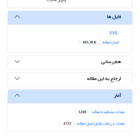
فایل ها
XML
اصل مقاله
403.38 K
هم رسانی
ارجاع به این مقاله
آمار
تعداد مشاهده مقاله
3,268
تعداد دریافت فایل اصل مقاله
4,733