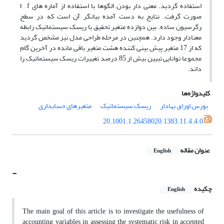
استفاده گردید. معنی دار بودن الگوها با استفاده از آماره های t , f
صورت گرفت. نتایج به دست آمده بیانگر آن است که در سطح
رگرسیون ساده. بین دوازده متغیر تحقیق با ریسک سیستماتیک رابطه
معنادار وجود دارد. همچنین در مرحله طراحی مدل نیز مشخص گردید
که از 17 متغیر پیش بینی کننده هشت متغیر باقی مانده در آخرین گام
مجموعا توانایی تبیین بیش از 85 درصد تغییرات ریسک سیستماتیک را
داند.
کلیدواژه‌ها
بورس اوراق بهادار
ریسک سیستماتیک
متغیرهای حسابداری
20.1001.1.26458020.1383.11.4.4.0
عنوان مقاله
English
-
چکیده
English
The main goal of this article is to investigate the usefulness of
accounting variables in assessing the systematic risk in accepted