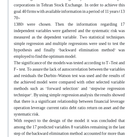
corporations in Tehran Stock Exchange. In order to achieve this
goal, 40 firms with available information in a period of 11 years (13
70-
1380) were chosen. Then, the information regarding 17
independent variables were gathered and the systematic risk was
measured as the dependent variable. Two statistical techniques,
simple regression and multiple regressions, were used to test the
hypothesis and finally, “backward elimination method” was
employed to find the optimum model.
The significance of the models was tested according to T-Test and
F- test. To assure the lack of autocorrelation between the variables
and residuals, the Durbin-Watson test was used and the results of
the achieved model were compared with other selected variable
methods such as “forward selection” and “stepwise regression
technique”. By using simple regression analysis, the results showed
that, there is a significant relationship between financial leverage,
operation leverage, current ratio, debt ratio, return on asset and the
systematic risk.
With respect to the design of the model, it was concluded that
among the 17 predicted variables, 8 variables remaining in the last
step of the backward elimination method, accounted for more than