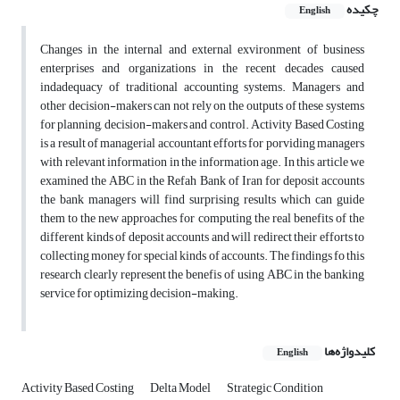
چکیده
English
Changes in the internal and external exvironment of business
enterprises and organizations in the recent decades caused
indadequacy of traditional accounting systems. Managers and
other decision-makers can not rely on the outputs of these systems
for planning, decision-makers and control. Activity Based Costing
is a result of managerial accountant efforts for porviding managers
with relevant information in the information age. In this article we
examined the ABC in the Refah Bank of Iran for deposit accounts
the bank managers will find surprising results which can guide
them to the new approaches for computing the real benefits of the
different kinds of deposit accounts and will redirect their efforts to
collecting money for special kinds of accounts. The findings fo this
research clearly represent the benefis of using ABC in the banking
service for optimizing decision-making.
کلیدواژه‌ها
English
Activity Based Costing
Delta Model
Strategic Condition