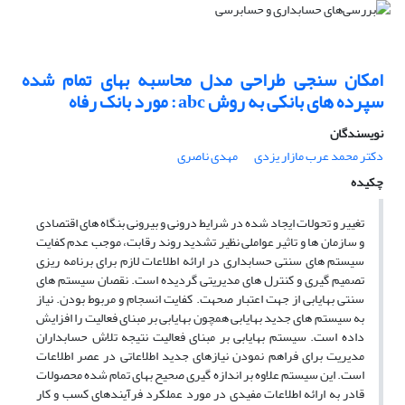
امکان سنجی طراحی مدل محاسبه بهای تمام شده
سپرده های بانکی به روش abc : مورد بانک رفاه
نویسندگان
دکتر محمد عرب مازار یزدی
مهدی ناصری
چکیده
تغییر و تحولات ایجاد شده در شرایط درونی و بیرونی بنگاه های اقتصادی
و سازمان ها و تاثیر عواملی نظیر تشدید روند رقابت، موجب عدم کفایت
سیستم های سنتی حسابداری در ارائه اطلاعات لازم برای برنامه ریزی
تصمیم گیری و کنترل های مدیریتی گردیده است. نقصان سیستم های
سنتی بهایابی از جهت اعتبار صحهت. کفایت انسجام و مربوط بودن. نیاز
به سیستم های جدید بهایابی همچون بهایابی بر مبنای فعالیت را افزایش
داده است. سیستم بهایابی بر مبنای فعالیت نتیجه تلاش حسابداران
مدیریت برای فراهم نمودن نیازهای جدید اطلاعاتی در عصر اطلاعات
است. این سیستم علاوه بر اندازه گیری صحیح بهای تمام شده محصولات
قادر به ارائه اطلاعات مفیدی در مورد عملکرد فرآیندهای کسب و کار