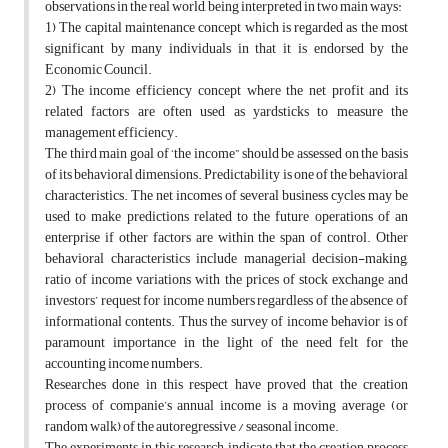
observations in the real world, being interpreted in two main ways:
1) The capital maintenance concept which is regarded as the most
significant by many individuals in that it is endorsed by the
Economic Council.
2) The income efficiency concept where the net profit and its
related factors are often used as yardsticks to measure the
management efficiency.
The third main goal of ‘the income” should be assessed on the basis
of its behavioral dimensions. Predictability is one of the behavioral
characteristics. The net incomes of several business cycles may be
used to make predictions related to the future operations of an
enterprise if other factors are within the span of control. Other
behavioral characteristics include managerial decision-making,
ratio of income variations with the prices of stock exchange and
investors’ request for income numbers regardless of the absence of
informational contents. Thus the survey of income behavior is of
paramount importance in the light of the need felt for the
accounting income numbers.
Researches done in this respect have proved that the creation
process of companie’s annual income is a moving average (or
random walk) of the autoregressive / seasonal income.
The experiments in this research indicate that the creation process