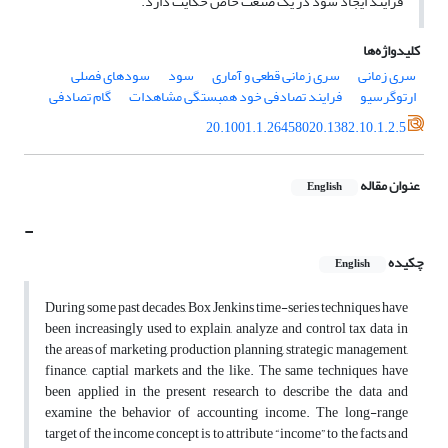
فرایند ایجاد سود در یک صنعت خاص حکایت دارد.
کلیدواژه‌ها
سری زمانی
سری زمانی قطعی و آماری
سود
سودهای فصلی
ارتوگرسیو
فرایند تصادفی خود همبستگی مشاهدات
گام تصادفی
20.1001.1.26458020.1382.10.1.2.5
عنوان مقاله
English
-
چکیده
English
During some past decades, Box Jenkins time-series techniques have
been increasingly used to explain, analyze and control tax data in
the areas of marketing, production planning, strategic management,
finance, captial markets and the like. The same techniques have
been applied in the present research to describe the data and
examine the behavior of accounting income. The long-range
target of the income concept is to attribute “income” to the facts and