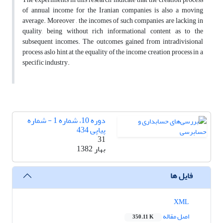
of annual income for the Iranian companies is also a moving
average. Moreover , the incomes of such companies are lacking in
quality, being without rich informational content as to the
subsequent incomes. The outcomes gained from intradivisional
process aslo hint at the equality of the income creation process in a
specific industry.
دوره 10، شماره 1 - شماره
پیاپی 434
31
بهار 1382
فایل ها
XML
اصل مقاله
350.11 K