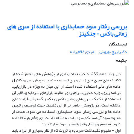
بررسی رفتار سود حسابداری با استفاده از سری های
زمانی باکس - جنکینز
نویسندگان
دکتر ایرج نوروش
مهدی غلام زاده
چکیده
طی چند دهه گذشته در تعداد زیادی از پژوهش های انجام شده از
تکنیک های سری های زمانی برای توصیف - تبیین - پیش بینی و کنترل
داده های مالی استفاده شده است. از این میان به ویژه در بازاریابی،
برنامه ریزی تولید،مدیریت راهبردی ، مالیه، بازارهای سرمایه و نظایر آن
استفاده از تکنیک سری های زمانی باکس جنکینز گسترش فزاینده ای
داشته است. در پژوهش حاضر نی از این تکنیک جهت توصیف و تبیین
داده ها و بررسی رفتار سود حسابداری استفاده می شود. هدف از
مفهوم سود آن است که سود باید به مشاهدات دنیای واقعی ارتباط داده
شود. سه مفهوم اصلی قابل تفسیر سود عبارتند از :
اول - مفهوم نگهداشت سرمایه یا ثروت که از نظر بسیاری از افراد باید