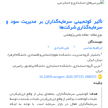
تأثیر کوته‌بینی سرمایه‌گذاران بر مدیریت سود و
سرمایه‌گذاری شرکت‌ها
نوع مقاله : مقاله علمی پژوهشی
نویسندگان
2
1
ابراهیم عباسی
علی تامرادی
1
دانشیار، گروه مدیریت، دانشکده علوم اجتماعی و اقتصادی، دانشگاه الزهرا،
تهران، ایران.
2
مربی، گروه حسابداری، دانشکده حسابداری، دانشگاه پیام نور، رامهرمز،
ایران.
10.22059/acctgrev.2020.297535.1008355
چکیده
هدف:
کوته‌بینی سرمایه‌گذاران، به‌معنای بیش از واقع ارزیابی‎کردن
عایدات کوتاه‌مدت و کمتر از واقع ارزیابی‌کردن عایدات بلند‌مدت توسط
سرمایه‌گذاران فعال در بازار سرمایه است. با توجه به اینکه