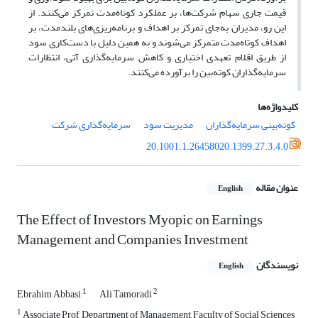
قیمت جاری سهام شرکت‌ها، بر عملکرد کوتاه‌مدت تمرکز می‌کنند. از
این ‌رو، مدیران به‌جای تمرکز بر اهداف و برنامه‌ریزی‌های بلند‌مدت، بر
اهداف کوتاه‌مدت متمرکز می‌شوند و به همین دلیل با دست‌کاری سود
از طریق اقلام تعهدی اختیاری و کاهش سرمایه‌گذاری آتی، انتظارات
سرمایه‌گذاران کوته‌بین را برآورده می‌کنند.
کلیدواژه‌ها
کوته‌بینی سرمایه‌گذاران
مدیریت سود
سرمایه‌گذاری شرکت
20.1001.1.26458020.1399.27.3.4.0
عنوان مقاله
English
The Effect of Investors Myopic on Earnings
Management and Companies Investment
نویسندگان
English
1
2
Ebrahim Abbasi
Ali Tamoradi
1
Associate Prof, Department of Management, Faculty of Social Sciences