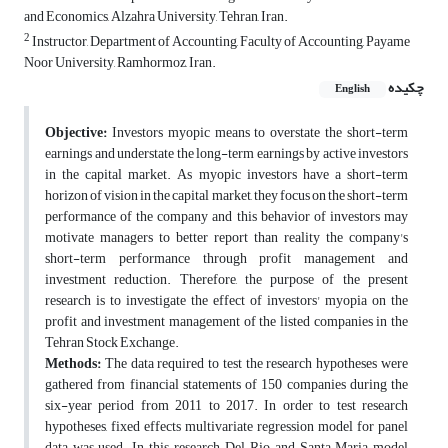
and Economics, Alzahra University, Tehran, Iran.
2
Instructor, Department of Accounting, Faculty of Accounting, Payame
Noor University, Ramhormoz, Iran.
چکیده
English
Objective:
Investors myopic means to overstate the short-term
earnings and understate the long-term earnings by active investors
in the capital market. As myopic investors have a short-term
horizon of vision in the capital market, they focus on the short-term
performance of the company and this behavior of investors may
motivate managers to better report than reality the company's
short-term performance through profit management and
investment reduction. Therefore, the purpose of the present
research is to investigate the effect of investors' myopia on the
profit and investment management of the listed companies in the
Tehran Stock Exchange.
Methods:
The data required to test the research hypotheses were
gathered from financial statements of 150 companies during the
six-year period from 2011 to 2017. In order to test research
hypotheses, fixed effects multivariate regression model for panel
data was used. In this research, Del Rio and Santa Maria model