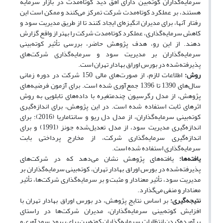
سرمایه‌گذاران کوته‌بین دارای افق دید کوتاه‌مدت در بازار سرمایه
هستند، بر عملکرد کوتاه‌مدت شرکت تمرکز می‌کنند و ممکن است این
رفتار آنها، برای مدیران انگیزه‌ای ایجاد کنند تا از طریق مدیریت سود و
کاهش سرمایه‌گذاری، عملکرد کوتاه‌مدت شرکت را بهتر از واقع گزارش
دهند. از این ‌رو، هدف پژوهش حاضر، بررسی تأثیر کوته‌بینی
سرمایه‌گذاران بر مدیریت سود و سرمایه‌گذاری شرکت‌های
پذیرفته‌شده در بورس اوراق بهادار تهران است.
روش:
اطلاعات لازم، از صورت‌های مالی 150 شرکت در دوره زمانی
سال‌های 1390 تا 1396 جمع‌آوری شده است. برای آزمون فرضیه‌های
پژوهش، از مدل رگرسیون چندمتغیره با داده‌های تابلویی به روش
اثرهای ثابت استفاده شده است. در این پژوهش، برای اندازه‌گیری
کوته‌بینی سرمایه‌گذاران، از مدل دل ریو و سانتاماریا (2016)؛ برای
اندازه‌گیری مدیریت سود، از مدل تعدیل‌شده جونز (1991) و برای
اندازه‌گیری سرمایه‌گذاری شرکت، از مخارج پرداختی بابت
سرمایه‌گذاری استفاده شده است.
یافته‌ها:
یافته‌های پژوهش نشان‌ می‌دهد که در شرکت‌های
پذیرفته‌شده در بورس اوراق بهادار تهران، کوته‌بینی سرمایه‌گذاران بر
مدیریت سود، تأثیر معنادار و مثبت و بر سرمایه‌گذاری شرکت‌ها، تأثیر
معنادار و منفی می‌گذارد.
نتیجه‌گیری:
بر اساس نتایج پژوهش، در بورس اوراق بهادار تهران با
افزایش کوته‌بینی سرمایه‌گذاران، مدیران شرکت‌ها در راستای
برآورده‌کردن انتظارات سرمایه‌گذاران کوته‌بین برای بهبود سودآوری و