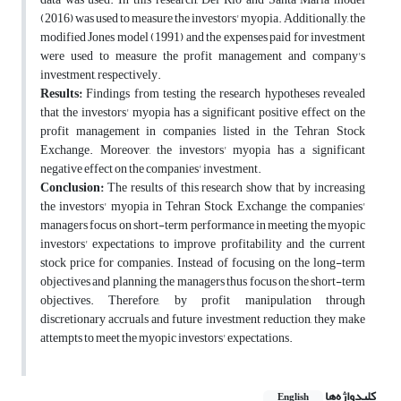
(2016) was used to measure the investors' myopia. Additionally, the
modified Jones model (1991) and the expenses paid for investment
were used to measure the profit management and company's
investment, respectively.
Results:
Findings from testing the research hypotheses revealed
that the investors' myopia has a significant positive effect on the
profit management in companies listed in the Tehran Stock
Exchange. Moreover, the investors' myopia has a significant
negative effect on the companies' investment.
Conclusion:
The results of this research show that by increasing
the investors' myopia in Tehran Stock Exchange, the companies'
managers focus on short-term performance in meeting the myopic
investors' expectations to improve profitability and the current
stock price for companies. Instead of focusing on the long-term
objectives and planning, the managers thus focus on the short-term
objectives. Therefore, by profit manipulation through
discretionary accruals and future investment reduction, they make
attempts to meet the myopic investors' expectations.
کلیدواژه‌ها
English