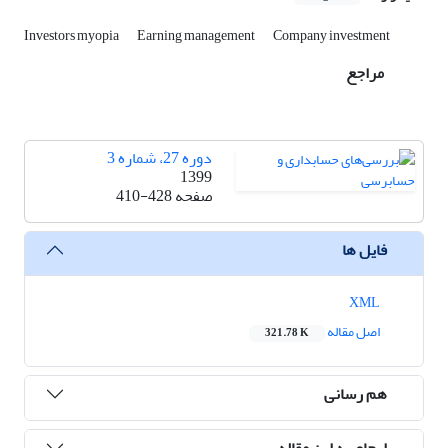
Investors myopia
Earning management
Company investment
مراجع
دوره 27، شماره 3
1399
صفحه
410-428
فایل ها
XML
اصل مقاله
321.78 K
هم رسانی
ارجاع به این مقاله