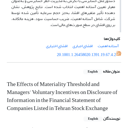
دستورعمل حسابرسی با نگرش به مدیریت خطر حسابرسی و به‌عنوان
معیار تعیین آستانه اهمیت انتخاب شده است. نتایج پژوهش، نشان
دهنده تأثیر متغیرهای افشاء به‌جز حجم سرمایه تأمین شده توسط
شرکت، شامل آستانه اهمیت، ضریب حساسیت سود، هزینه مالکانه،
بر روی افشای در سطح صورت‌های مالی است.
کلیدواژه‌ها
آستانه اهمیت
افشای اجباری
افشای اختیاری
20.1001.1.26458020.1391.19.67.4.2
عنوان مقاله
English
The Effects of Materiality Threshold and
Managers' Voluntary Incentives on Disclosure of
Information in the Financial Statement of
Companies Listed in Tehran Stock Exchange
نویسندگان
English