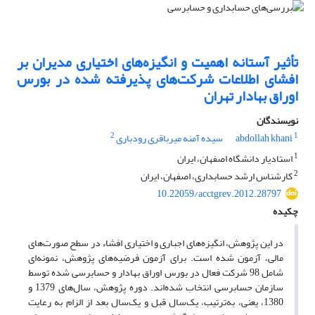
تأثیر آستانه اهمیت و انگیزه‌های اختیاری مدیران بر
افشای اطلاعات شرکت‌های پذیرفته شده در بورس
اوراق بهادار تهران
نویسندگان
2
1
abdollah khani
سیده آمنه میرباقری رودباری
1
استادیار دانشگاه اصفهان، ایران
2
کارشناس ارشد حسابداری، اصفهان، ایران
10.22059/acctgrev.2012.28797
چکیده
در این پژوهش، انگیزه‌های اجباری و اختیاری افشاء در سطح صورت‌های
مالی، آزمون شده است. برای آزمون فرضیه‌های پژوهش، نمونه‌ای
شامل 98 شرکت فعال در بورس اوراق بهادار و حسابرسی شده توسط
سازمان حسابرسی انتخاب شده‌اند. دوره پژوهش، سال‌های 1379 و
1380، یعنی، به‌ترتیب، یک‌سال قبل و یک‌سال بعد از الزام به رعایت