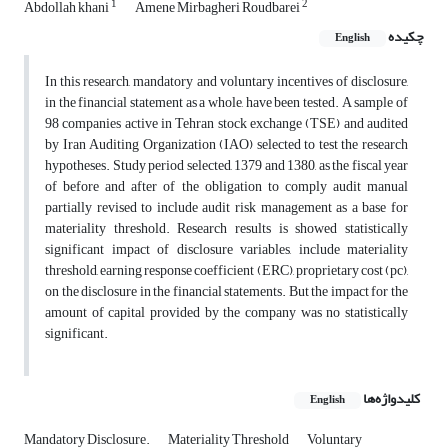
1
2
Abdollah khani
Amene Mirbagheri Roudbarei
چکیده
English
In this research, mandatory and voluntary incentives of disclosure,
in the financial statement as a whole, have been tested. A sample of
98 companies active in Tehran stock exchange (TSE) and audited
by Iran Auditing Organization (IAO) selected to test the research
hypotheses. Study period selected, 1379 and 1380, as the fiscal year
of before and after of the obligation to comply audit manual
partially revised to include audit risk management as a base for
materiality threshold. Research results is showed statistically
significant impact of disclosure variables, include materiality
threshold, earning response coefficient (ERC), proprietary cost (pc),
on the disclosure in the financial statements. But the impact for the
amount of capital provided by the company was no statistically
significant.
کلیدواژه‌ها
English
Mandatory Disclosure.
Materiality Threshold
Voluntary