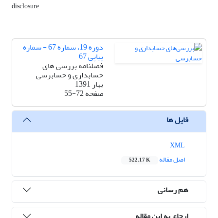
disclosure
دوره 19، شماره 67 - شماره
پیاپی 67
فصلنامه بررسی های
حسابداری و حسابرسی
بهار 1391
صفحه
55-72
فایل ها
XML
اصل مقاله
522.17 K
هم رسانی
ارجاع به این مقاله