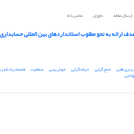
ارسال مقاله
داوران
تماس با ما
دف ارائه به نحو مطلوب استانداردهای بین المللی حسابداری
برتری طلبی
جمع گرایی
حرفه گرایی
خوش بینی
شفافیت
فاصله زیاد قدر
واختی