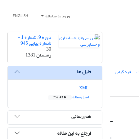
ورود به سامانه
ENGLISH
دوره 9، شماره 1 -
شماره پیاپی 945
30
زمستان 1381
فایل ها
ت
فرد گرایی
XML
اصل مقاله
757.43 K
هم رسانی
-
ارجاع به این مقاله