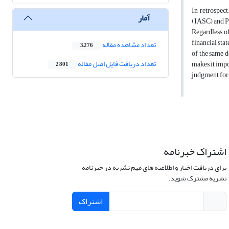
In retrospec
آمار
(IASC) and Pr
Regardless of
financial sta
تعداد مشاهده مقاله
3,276
of the same d
تعداد دریافت فایل اصل مقاله
makes it impo
2,801
judgment for "
اشتراک خبرنامه
برای دریافت اخبار و اطلاعیه های مهم نشریه در خبرنامه
نشریه مشترک شوید.
اشتراک