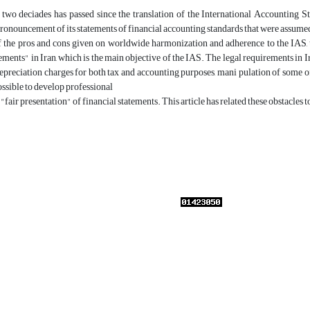
t, two deciades has passed since the translation of the International Accountin
onouncement of its statements of financial accounting standards that were assumed
 the pros and cons given on worldwide harmonization and adherence to the IAS, the 
tements" in Iran, which is the main objective of the IAS. The legal requirements in Ir
epreciation charges for both tax and accounting purposes, mani pulation of some o
ssible to develop professional
fair presentation" of financial statements. This article has related these obstacles t