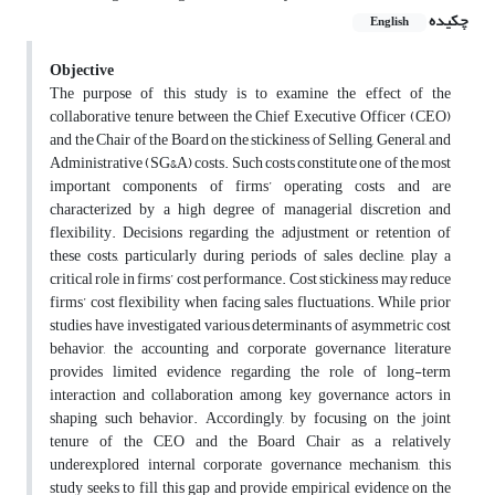
چکیده
English
Objective
The purpose of this study is to examine the effect of the
collaborative tenure between the Chief Executive Officer (CEO)
and the Chair of the Board on the stickiness of Selling, General, and
Administrative
(SG&A) costs. Such costs constitute one of the most
important components of firms’ operating costs and are
characterized by a high degree of managerial discretion and
flexibility. Decisions regarding the adjustment or retention of
these costs, particularly during periods of sales decline, play a
critical role in firms’ cost performance. Cost stickiness may reduce
firms’ cost flexibility when facing sales fluctuations. While prior
studies have investigated various determinants of asymmetric cost
behavior, the accounting and corporate governance literature
provides limited evidence regarding the role of long-term
interaction and collaboration among key governance actors in
shaping such behavior. Accordingly, by focusing on the joint
tenure of the CEO and the Board Chair as a relatively
underexplored internal corporate governance mechanism, this
study seeks to fill this gap and provide empirical evidence on the