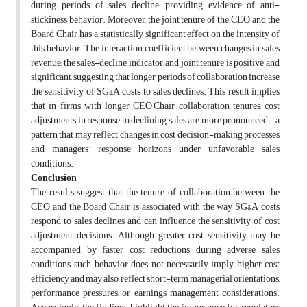
during periods of sales decline, providing evidence of anti-
stickiness behavior. Moreover, the joint tenure of the CEO and the
Board Chair has a statistically significant effect on the intensity of
this behavior. The interaction coefficient between changes in sales
revenue, the sales-decline indicator, and joint tenure is positive and
significant, suggesting that longer periods of collaboration increase
the sensitivity of SG&A costs to sales declines. This result implies
that in firms with longer CEO–Chair collaboration tenures, cost
adjustments in response to declining sales are more pronounced—a
pattern that may reflect changes in cost decision-making processes
and managers’ response horizons under unfavorable sales
conditions.
Conclusion
The results suggest that the tenure of collaboration between the
CEO and the Board Chair is associated with the way SG&A costs
respond to sales declines and can influence the sensitivity of cost
adjustment decisions. Although greater cost sensitivity may be
accompanied by faster cost reductions during adverse sales
conditions, such behavior does not necessarily imply higher cost
efficiency and may also reflect short-term managerial orientations,
performance pressures, or earnings management considerations.