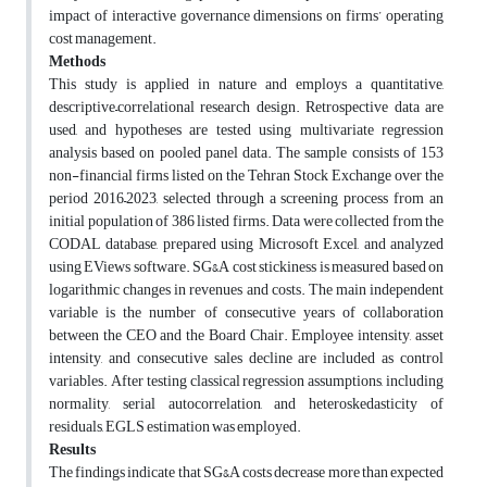
impact of interactive governance dimensions on firms’ operating
cost management.
Methods
This study is applied in nature and employs a quantitative,
descriptive–correlational research design. Retrospective data are
used, and hypotheses are tested using multivariate regression
analysis based on pooled panel data. The sample consists of 153
non-financial firms listed on the Tehran Stock Exchange over the
period 2016–2023, selected through a screening process from an
initial population of 386 listed firms. Data were collected from the
CODAL database, prepared using Microsoft Excel, and analyzed
using EViews software. SG&A cost stickiness is measured based on
logarithmic changes in revenues and costs. The main independent
variable is the number of consecutive years of collaboration
between the CEO and the Board Chair. Employee intensity, asset
intensity, and consecutive sales decline are included as control
variables. After testing classical regression assumptions, including
normality, serial autocorrelation, and heteroskedasticity of
residuals, EGLS estimation was employed.
Results
The findings indicate that SG&A costs decrease more than expected