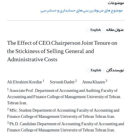
موضوعات
موضوع های مربوط بررسی های حسابداری و حسابرسی
عنوان مقاله
English
The Effect of CEO–Chairperson Joint Tenure on
the Stickiness of Selling, General, and
Administrative Costs
نویسندگان
English
1
2
3
Ali Ebrahimi Kordlar
Soroush Dashti
Atena Khazen
1
Associate Prof., Department of Accounting and Auditing, Faculty of
Accounting and Finance, College of Management, University of Tehran,
Tehran, Iran.
2
MSc. Student, Department of Accounting, Faculty of Accounting and
Finance, College of Management, University of Tehran, Tehran, Iran.
3
Ph.D. Candidate, Department of Accounting, Faculty of Accounting and
Finance, College of Management, University of Tehran, Tehran, Iran.