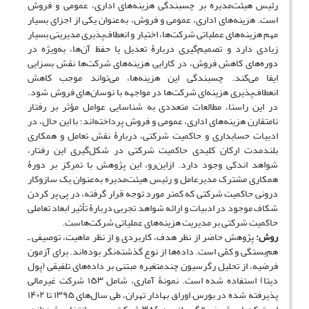
رئیس هیئت‌مدیره بر چسبندگی هزینه‌های اداری، عمومی و فروش
است. هزینه‌های اداری، عمومی و فروش، به‌عنوان یکی از اجزای بسیار
مهم هزینه‌های عملیاتی شرکت‌ها، اختیار و انعطاف‌پذیری مدیریتی بسیار
زیادی دارد و تصمیم‌گیری دربارۀ تعدیل یا حفظ آن‌ها، به‌ویژه در
دوره‌های کاهش فروش، در کارایی هزینه‌های شرکت‌ها نقش بسزایی
ایفا می‌کند. چسبندگی این هزینه‌ها، می‌تواند موجب کاهش
انعطاف‌پذیری هزینه‌ای شرکت‌ها در مواجهه با نوسان‌های فروش شود.
در این راستا، مطالعات متعددی به شناسایی عوامل مؤثر بر رفتار
نامتقارن هزینه‌های اداری، عمومی و فروش پرداخته‌اند؛ با این حال، در
ادبیات حسابداری و حاکمیت شرکتی، دربارۀ نقش تعامل و همکاری
بلندمدت ارکان کلیدی حاکمیت شرکتی در شکل‌گیری این رفتار،
شواهد اندکی وجود دارد. ازاین‌رو، این پژوهش با تمرکز بر دورۀ
همکاری مشترک مدیرعامل و رئیس هیئت‌مدیره به‌عنوان یک سازوکار
درونی حاکمیت شرکتی که کمتر مورد توجه قرار گرفته، در پی پر کردن
شکاف موجود در ادبیات و ارائه شواهد تجربی دربارۀ تأثیر ابعاد تعاملی
حاکمیت شرکتی بر مدیریت هزینه‌های عملیاتی شرکت‌هاست.
روش:
پژوهش حاضر از نظر هدف، کاربردی و از نظر ماهیت، توصیفی ـ
هم‌بستگی و کمّی است. داده‌ها از نوع گذشته‌نگر بوده‌اند. برای آزمون
فرضیه، از تحلیل رگرسیون چندمتغیره مبتنی بر داده‌های تلفیقی (پول
دیتا) استفاده شده است. نمونۀ آماری، شامل ۱۵۳ شرکت غیرمالی
پذیرفته شده در بورس اوراق بهادار تهران، طی سال‌های ۱۳۹۵ تا ۱۴۰۲