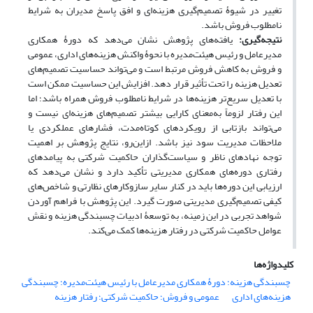
تغییر در شیوۀ تصمیم‌گیری هزینه‌ای و افق پاسخ مدیران به شرایط
نامطلوب فروش باشد.
نتیجه‌گیری:
یافته‌های پژوهش نشان می‌دهد که دورۀ همکاری
مدیرعامل و رئیس هیئت‌مدیره با نحوۀ واکنش هزینه‌های اداری، عمومی
و فروش به کاهش فروش مرتبط است و می‌تواند حساسیت تصمیم‌های
تعدیل هزینه را تحت تأثیر قرار دهد. افزایش این حساسیت ممکن است
با تعدیل سریع‌تر هزینه‌ها در شرایط نامطلوب فروش همراه باشد؛ اما
این رفتار لزوماً به‌معنای کارایی بیشتر تصمیم‌های هزینه‌ای نیست و
می‌تواند بازتابی از رویکردهای کوتاه‌مدت، فشارهای عملکردی یا
ملاحظات مدیریت سود نیز باشد. ازاین‌رو، نتایج پژوهش بر اهمیت
توجه نهادهای ناظر و سیاست‌گذاران حاکمیت شرکتی به پیامدهای
رفتاری دوره‌های همکاری مدیریتی تأکید دارد و نشان می‌دهد که
ارزیابی این دوره‌ها باید در کنار سایر سازوکارهای نظارتی و شاخص‌های
کیفی تصمیم‌گیری مدیریتی صورت گیرد. این پژوهش با فراهم آوردن
شواهد تجربی در این زمینه، به توسعۀ ادبیات چسبندگی هزینه و نقش
عوامل حاکمیت شرکتی در رفتار هزینه‌ها کمک می‌کند.
کلیدواژه‌ها
چسبندگی هزینه؛ دورۀ همکاری مدیرعامل با رئیس هیئت‌مدیره؛ چسبندگی
هزینه‌های اداری
عمومی و فروش؛ حاکمیت شرکتی؛ رفتار هزینه