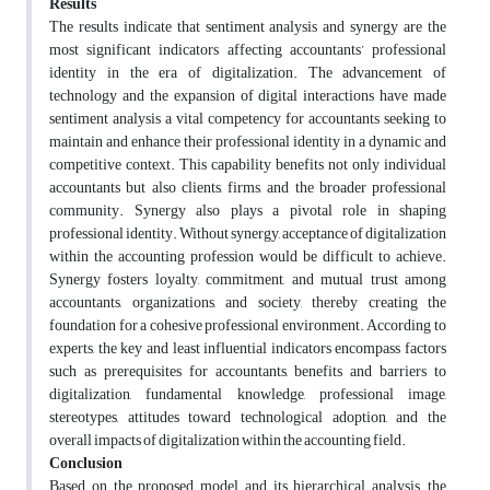
Results
The results indicate that sentiment analysis and synergy are the
most significant indicators affecting accountants’ professional
identity in the era of digitalization. The advancement of
technology and the expansion of digital interactions have made
sentiment analysis a vital competency for accountants seeking to
maintain and enhance their professional identity in a dynamic and
competitive context. This capability benefits not only individual
accountants but also clients, firms, and the broader professional
community. Synergy also plays a pivotal role in shaping
professional identity. Without synergy, acceptance of digitalization
within the accounting profession would be difficult to achieve.
Synergy fosters loyalty, commitment, and mutual trust among
accountants, organizations, and society, thereby creating the
foundation for a cohesive professional environment. According to
experts, the key and least influential indicators encompass factors
such as prerequisites for accountants, benefits and barriers to
digitalization, fundamental knowledge, professional image,
stereotypes, attitudes toward technological adoption, and the
overall impacts of digitalization within the accounting field.
Conclusion
Based on the proposed model and its hierarchical analysis, the