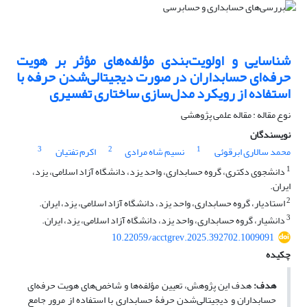
شناسایی و اولویت‌بندی مؤلفه‌‏های مؤثر بر هویت
حرفه‌ای حسابداران در صورت دیجیتالی‌‏شدن حرفه با
استفاده از رویکرد مدل‌سازی ساختاری تفسیری
نوع مقاله : مقاله علمی پژوهشی
نویسندگان
3
2
1
محمد سالاری ابرقوئی
نسیم شاه مرادی
اکرم تفتیان
1
دانشجوی دکتری، گروه حسابداری، واحد یزد، دانشگاه آزاد اسلامی، یزد،
ایران.
2
استادیار، گروه حسابداری، واحد یزد، دانشگاه آزاد اسلامی، یزد، ایران.
3
دانشیار، گروه حسابداری، واحد یزد، دانشگاه آزاد اسلامی، یزد، ایران.
10.22059/acctgrev.2025.392702.1009091
چکیده
هدف:
هدف این پژوهش، تعیین مؤلفه‌ها و شاخص‌های هویت حرفه‌ای
حسابداران و دیجیتالی‌شدن حرفۀ حسابداری با استفاده از مرور جامع