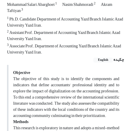
1
2
Mohammad Salari Abarghoei
Nasim Shahmoradi
Akram
3
Taftiyan
1
Ph.D. Candidate, Department of Accounting, Yazd Branch, Islamic Azad
University, Yazd, Iran.
2
Assistant Prof., Department of Accounting, Yazd Branch, Islamic Azad
University, Yazd, Iran.
3
Associate Prof., Department of Accounting, Yazd Branch, Islamic Azad
University, Yazd, Iran.
چکیده
English
Objective
The objective of this study is to identify the components and
indicators that define accountants’ professional identity and to
explore the impact of digitalization on the accounting profession.
To this end, a comprehensive review of the international scientific
literature was conducted. The study also assesses the compatibility
of these indicators with the local conditions of the country and its
accounting community, culminating in their prioritization.
Methods
This research is exploratory in nature and adopts a mixed-method