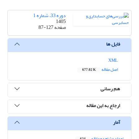
دوره 33، شماره 1
1405
صفحه
87-127
فایل ها
XML
اصل مقاله
677.02 K
هم رسانی
ارجاع به این مقاله
آمار
تعداد مشاهده مقاله