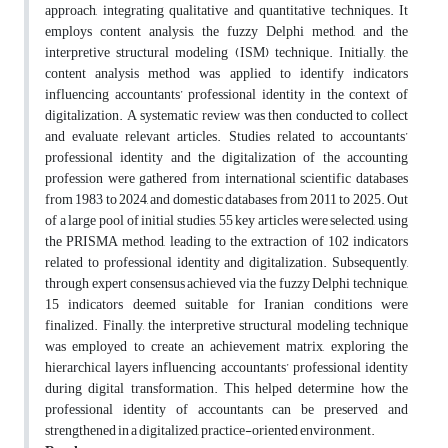
approach, integrating qualitative and quantitative techniques. It
employs content analysis, the fuzzy Delphi method, and the
interpretive structural modeling (ISM) technique. Initially, the
content analysis method was applied to identify indicators
influencing accountants’ professional identity in the context of
digitalization. A systematic review was then conducted to collect
and evaluate relevant articles. Studies related to accountants’
professional identity and the digitalization of the accounting
profession were gathered from international scientific databases
from 1983 to 2024, and domestic databases from 2011 to 2025. Out
of a large pool of initial studies, 55 key articles were selected, using
the PRISMA method, leading to the extraction of 102 indicators
related to professional identity and digitalization. Subsequently,
through expert consensus achieved via the fuzzy Delphi technique,
15 indicators deemed suitable for Iranian conditions were
finalized. Finally, the interpretive structural modeling technique
was employed to create an achievement matrix, exploring the
hierarchical layers influencing accountants’ professional identity
during digital transformation. This helped determine how the
professional identity of accountants can be preserved and
strengthened in a digitalized, practice-oriented environment.