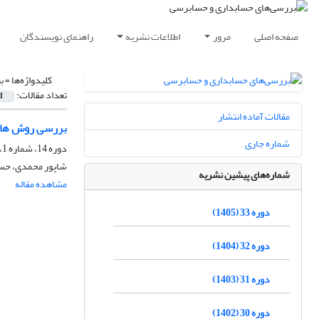
صفحه اصلی
مرور
اطلاعات نشریه
راهنمای نویسندگان
کلیدواژه‌ها =
بت
تعداد مقالات:
1
مقالات آماده انتشار
بررسی روش های 
شماره جاری
دوره 14، شماره 1، تابستان 1386
شاپور محمدی، حسین
شماره‌های پیشین نشریه
مشاهده مقاله
دوره 33 (1405)
دوره 32 (1404)
دوره 31 (1403)
دوره 30 (1402)