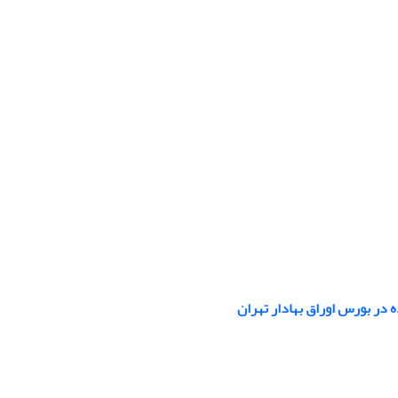
ر بورس اوراق بهادار تهران