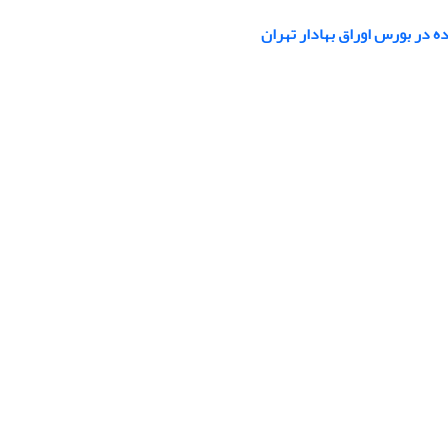
 در بورس اوراق بهادار تهران