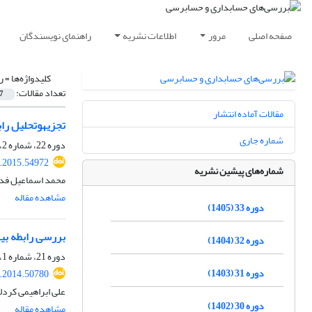
صفحه اصلی
مرور
اطلاعات نشریه
راهنمای نویسندگان
کلیدواژه‌ها =
ر
تعداد مقالات:
7
مقالات آماده انتشار
تجزیه‎وتحلیل رابطۀ ریسک درماندگی مالی و بازده سهام
شماره جاری
دوره 22، شماره 2، 1394، صفحه
v.2015.54972
شماره‌های پیشین نشریه
محمد اسماعیل فدائ
مشاهده مقاله
دوره 33 (1405)
بررسی رابطه ب
دوره 32 (1404)
دوره 21، شماره 1، بهار 1393، صفحه
دوره 31 (1403)
v.2014.50780
علی ابراهیمی کرد
دوره 30 (1402)
مشاهده مقاله