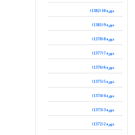
دوره 10 (1382)
دوره 9 (1381)
دوره 8 (1378)
دوره 7 (1377)
دوره 6 (1376)
دوره 5 (1375)
دوره 4 (1374)
دوره 3 (1373)
دوره 2 (1372)