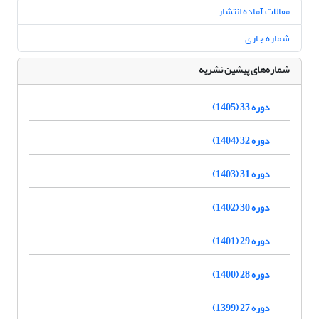
مقالات آماده انتشار
شماره جاری
شماره‌های پیشین نشریه
دوره 33 (1405)
دوره 32 (1404)
دوره 31 (1403)
دوره 30 (1402)
دوره 29 (1401)
دوره 28 (1400)
دوره 27 (1399)