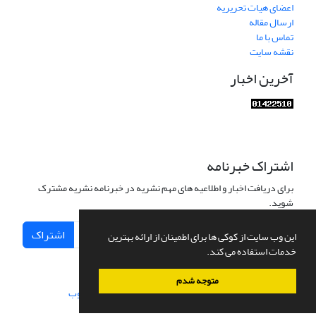
اعضای هیات تحریریه
ارسال مقاله
تماس با ما
نقشه سایت
آخرین اخبار
اشتراک خبرنامه
برای دریافت اخبار و اطلاعیه های مهم نشریه در خبرنامه نشریه مشترک
شوید.
اشتراک
این وب سایت از کوکی ها برای اطمینان از ارائه بهترین
خدمات استفاده می کند.
متوجه شدم
سامانه مدیریت نشریات علمی.
طراحی و پیاده سازی از
سیناوب