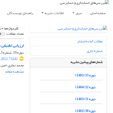
صفحه اصلی
مرور
اطلاعات نشریه
راهنمای نویسندگان
کلیدواژه‌ها =
س
تعداد مقالات:
1
مقالات آماده انتشار
ارزیابی تطبیقی 
شماره جاری
دوره 19، شماره 3، پاییز 1391، صفحه
v.2012.73242
شماره‌های پیشین نشریه
محمد نمازی، امین 
مشاهده مقاله
دوره 33 (1405)
دوره 32 (1404)
دوره 31 (1403)
دوره 30 (1402)