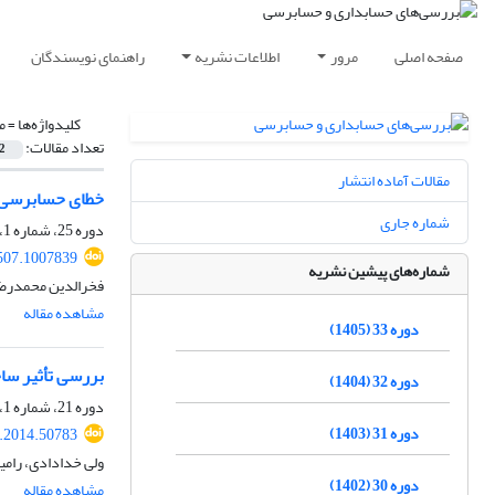
صفحه اصلی
مرور
اطلاعات نشریه
راهنمای نویسندگان
کلیدواژه‌ها =
م
تعداد مقالات:
2
مقالات آماده انتشار
خطای حسابرسی: تأخیر
شماره جاری
دوره 25، شماره 1، 1397، صفحه
507.1007839
شماره‌های پیشین نشریه
فخرالدین محمدرضائ
مشاهده مقاله
دوره 33 (1405)
بررسی تأثیر ساختار مال
دوره 32 (1404)
دوره 21، شماره 1، بهار 1393، صفحه
دوره 31 (1403)
v.2014.50783
ولی خدادادی، رامی
دوره 30 (1402)
مشاهده مقاله