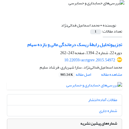
نویسنده =
محمد اسماعیل فدائی‌نژاد
تعداد مقالات:
1
تجزیه‎وتحلیل رابطۀ ریسک درماندگی مالی و بازده سهام
دوره 22، شماره 2، 1394، صفحه
243-262
10.22059/acctgrev.2015.54972
محمد اسماعیل فدائی‌نژاد، سارا شهریاری، فرشاد سلیم
مشاهده مقاله
اصل مقاله
905.54 K
مقالات آماده انتشار
شماره جاری
شماره‌های پیشین نشریه