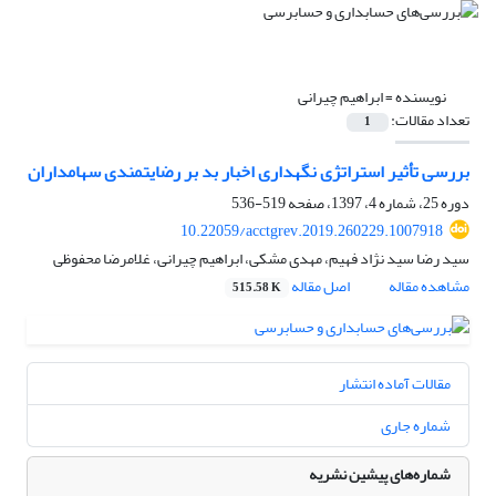
نویسنده =
ابراهیم چیرانی
تعداد مقالات:
1
بررسی تأثیر استراتژی نگهداری اخبار بد بر رضایتمندی سهامداران
دوره 25، شماره 4، 1397، صفحه
519-536
10.22059/acctgrev.2019.260229.1007918
سید رضا سید نژاد فهیم، مهدی مشکی، ابراهیم چیرانی، غلامرضا محفوظی
مشاهده مقاله
اصل مقاله
515.58 K
مقالات آماده انتشار
شماره جاری
شماره‌های پیشین نشریه