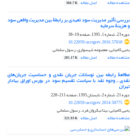
مشاهده مقاله
اصل مقاله
366.7 K
بررسی تأثیر مدیریت سود تعهدی بر رابطۀ بین مدیریت واقعی سود
و هزینۀ سرمایه
دوره 23، شماره 1، 1395، صفحه
19-38
10.22059/acctgrev.2016.57018
یحیی کامیابی، معصومه شهسواری، رسول سلمانی
مشاهده مقاله
اصل مقاله
281.17 K
مطالعۀ رابطه بین نوسانات جریان نقدی و حساسیت جریان‌های‌
نقدی ـ وجوه نقد با سیاست تقسیم سود در بورس اوراق بهادار
تهران
دوره 21، شماره 2، تابستان 1393، صفحه
211-228
10.22059/acctgrev.2014.50775
یحیی کامیابی، بیتا نیکروان فرد، رسول سلمانی
مشاهده مقاله
اصل مقاله
321.93 K