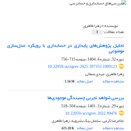
نویسنده =
زهرا طاهری
تعداد مقالات:
3
تحلیل پژوهش‌‌‌‌های پایداری در حسابداری با رویکرد مدل‌‌‌‌سازی
موضوعی
دوره 32، شماره 4، 1404، صفحه
715-756
10.22059/acctgrev.2025.397353.1009123
زهرا طاهری، مهدی صفائی
مشاهده مقاله
اصل مقاله
1.16 M
بررسی شواهد تجربی چسبندگی موجودی‌ها
دوره 29، شماره 3، 1401، صفحه
504-518
10.22059/acctgrev.2022.89476
غلامرضا کرمی، سلمان بیک بشرویه، زهرا طاهری
مشاهده مقاله
اصل مقاله
425.28 K