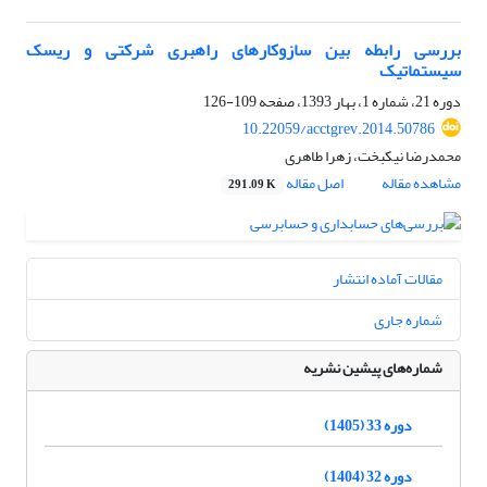
بررسی رابطه بین سازوکارهای راهبری شرکتی و ریسک
سیستماتیک
دوره 21، شماره 1، بهار 1393، صفحه
109-126
10.22059/acctgrev.2014.50786
محمدرضا نیکبخت، زهرا طاهری
مشاهده مقاله
اصل مقاله
291.09 K
مقالات آماده انتشار
شماره جاری
شماره‌های پیشین نشریه
دوره 33 (1405)
دوره 32 (1404)