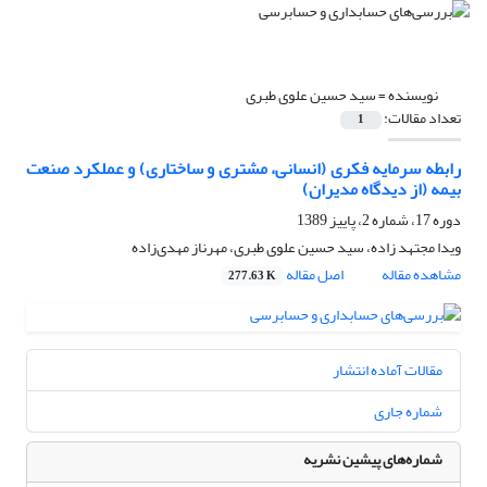
نویسنده =
سید حسین علوی طبری
تعداد مقالات:
1
رابطه سرمایه فکری (انسانی، مشتری و ساختاری) و عملکرد صنعت
بیمه (از دیدگاه مدیران)
دوره 17، شماره 2، پاییز 1389
ویدا مجتهد زاده، سید حسین علوی طبری، مهرناز مهدی‌زاده
مشاهده مقاله
اصل مقاله
277.63 K
مقالات آماده انتشار
شماره جاری
شماره‌های پیشین نشریه