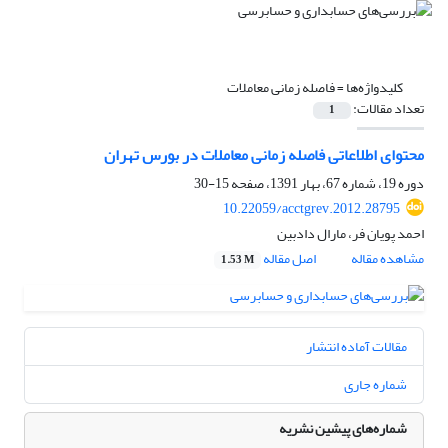
کلیدواژه‌ها =
فاصله زمانی معاملات
تعداد مقالات:
1
محتوای اطلاعاتی فاصله زمانی معاملات در بورس تهران
دوره 19، شماره 67، بهار 1391، صفحه
15-30
10.22059/acctgrev.2012.28795
احمد پویان فر، مارال دادبین
مشاهده مقاله
اصل مقاله
1.53 M
مقالات آماده انتشار
شماره جاری
شماره‌های پیشین نشریه