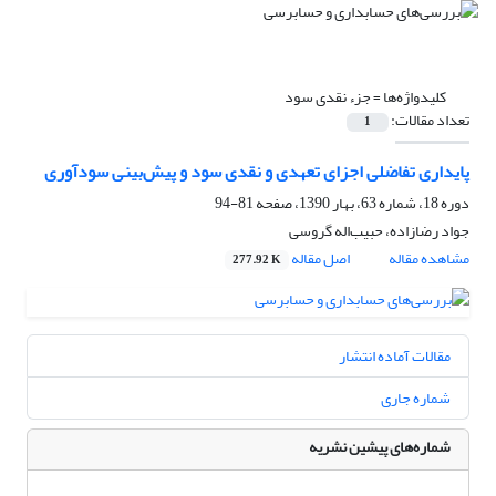
کلیدواژه‌ها =
جزء نقدی سود
تعداد مقالات:
1
پایداری تفاضلی اجزای تعهدی و نقدی سود و پیش‌بینی سودآوری
دوره 18، شماره 63، بهار 1390، صفحه
81-94
جواد رضازاده، حبیب‌اله گروسی
مشاهده مقاله
اصل مقاله
277.92 K
مقالات آماده انتشار
شماره جاری
شماره‌های پیشین نشریه