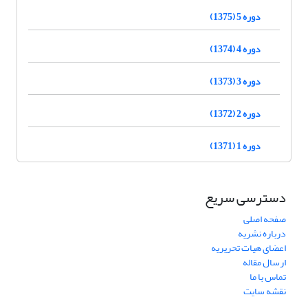
دوره 5 (1375)
دوره 4 (1374)
دوره 3 (1373)
دوره 2 (1372)
دوره 1 (1371)
دسترسی سریع
صفحه اصلی
درباره نشریه
اعضای هیات تحریریه
ارسال مقاله
تماس با ما
نقشه سایت