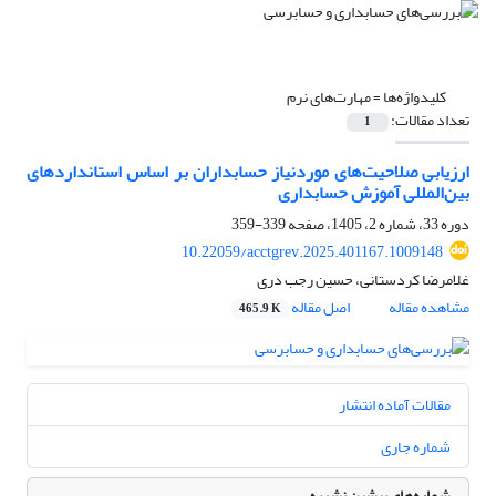
کلیدواژه‌ها =
مهارت‌های نرم
تعداد مقالات:
1
ارزیابی صلاحیت‌‌های موردنیاز حسابداران بر اساس استانداردهای
بین‌‌المللی آموزش حسابداری
دوره 33، شماره 2، 1405، صفحه
339-359
10.22059/acctgrev.2025.401167.1009148
غلامرضا کردستانی، حسین رجب دری
مشاهده مقاله
اصل مقاله
465.9 K
مقالات آماده انتشار
شماره جاری
شماره‌های پیشین نشریه